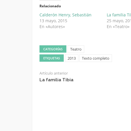
Relacionado
Calderón Henry, Sebastián
La familia T
13 mayo, 2015
25 mayo, 20
En «Autores»
En «Teatro»
Teatro
CATEGORÍAS
2013
Texto completo
ETIQUETAS
Artículo anterior
La familia Tibia