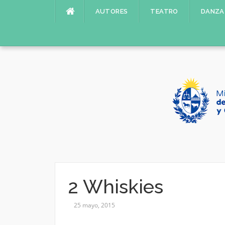
Saltar
AUTORES
TEATRO
DANZA
al
contenido
2 Whiskies
25 mayo, 2015