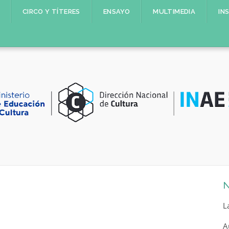
CIRCO Y TÍTERES
ENSAYO
MULTIMEDIA
IN
N
L
A