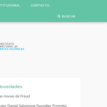
STITUCIONAL
CONTACTO
BUSCAR
ovedades
as novias de Freud
utor Daniel Salomone González Prometo