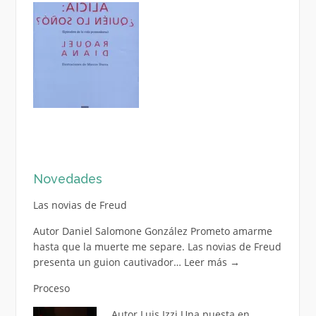
Novedades
Las novias de Freud
Autor Daniel Salomone González Prometo amarme
hasta que la muerte me separe. Las novias de Freud
presenta un guion cautivador…
Leer más
→
Proceso
Autor Luis Izzi Una puesta en