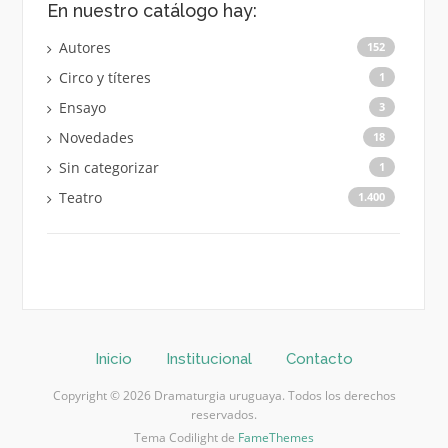
En nuestro catálogo hay:
Autores
152
Circo y títeres
1
Ensayo
3
Novedades
18
Sin categorizar
1
Teatro
1.400
Inicio
Institucional
Contacto
Copyright © 2026 Dramaturgia uruguaya. Todos los derechos
reservados.
Tema Codilight de
FameThemes