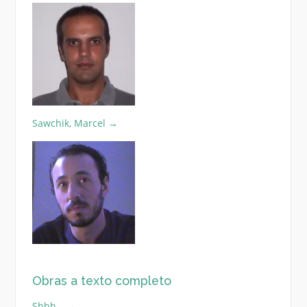
Sawchik, Marcel
→
Obras a texto completo
Shhh…
→