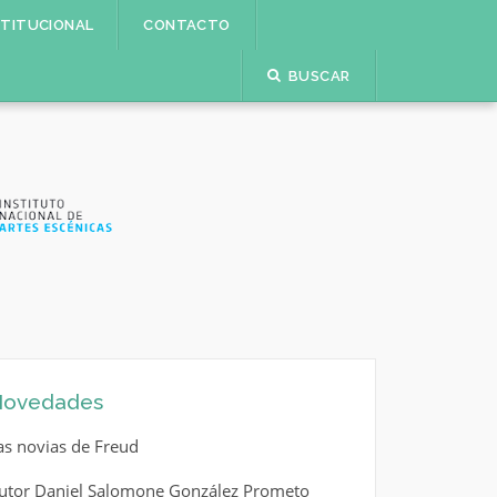
STITUCIONAL
CONTACTO
BUSCAR
ovedades
as novias de Freud
utor Daniel Salomone González Prometo