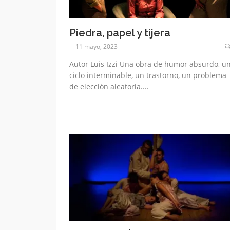
Piedra, papel y tijera
11 mayo, 2023
Autor Luis Izzi Una obra de humor absurdo, u
ciclo interminable, un trastorno, un problema
de elección aleatoria....