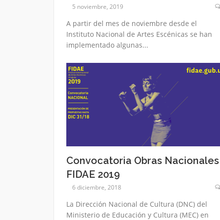
5 noviembre, 2019
A partir del mes de noviembre desde el
Instituto Nacional de Artes Escénicas se han
implementado algunas...
Convocatoria Obras Nacionales
FIDAE 2019
6 diciembre, 2018
La Dirección Nacional de Cultura (DNC) del
Ministerio de Educación y Cultura (MEC) en