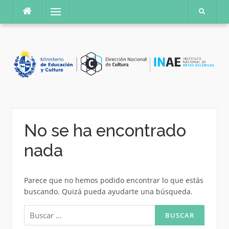
Saltar
Menú
al
contenido
No se ha encontrado
nada
Parece que no hemos podido encontrar lo que estás
buscando. Quizá pueda ayudarte una búsqueda.
Buscar: