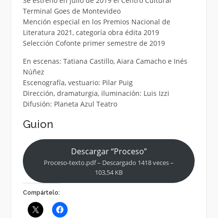
Se estrenó en julio de 2019 el Centro Cultural
Terminal Goes de Montevideo
Mención especial en los Premios Nacional de
Literatura 2021, categoría obra édita 2019
Selección Cofonte primer semestre de 2019
En escenas: Tatiana Castillo, Aiara Camacho e Inés
Núñez
Escenografía, vestuario: Pilar Puig
Dirección, dramaturgia, iluminación: Luis Izzi
Difusión: Planeta Azul Teatro
Guion
Descargar “Proceso”
Proceso-texto.pdf – Descargado 1418 veces –
103,54 KB
Compártelo: