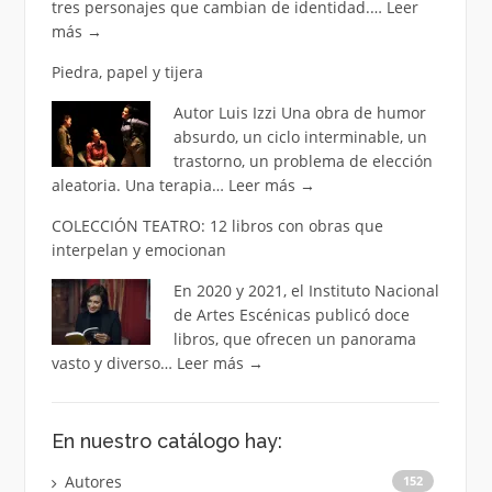
tres personajes que cambian de identidad.…
Leer
más
→
Piedra, papel y tijera
Autor Luis Izzi Una obra de humor
absurdo, un ciclo interminable, un
trastorno, un problema de elección
aleatoria. Una terapia…
Leer más
→
COLECCIÓN TEATRO: 12 libros con obras que
interpelan y emocionan
En 2020 y 2021, el Instituto Nacional
de Artes Escénicas publicó doce
libros, que ofrecen un panorama
vasto y diverso…
Leer más
→
En nuestro catálogo hay:
Autores
152