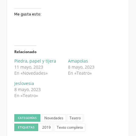
Me gusta esto:
Relacionado
Piedra, papel y tijera
Amapolas
11 mayo, 2023
8 mayo, 2023
En «Novedades»
En «Teatro»
Jeslovesia
8 mayo, 2023
En «Teatro»
Novedades
Teatro
CATEGORÍAS
2019
Texto completo
ETIQUETAS