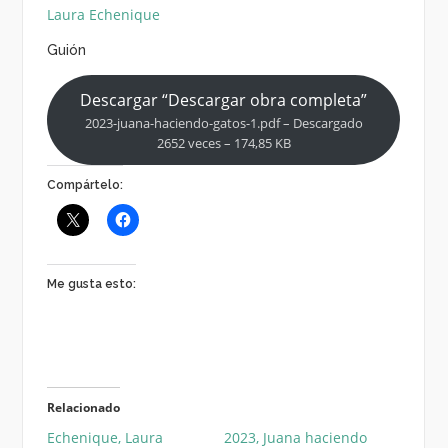
Laura Echenique
Guión
Descargar “Descargar obra completa”
2023-juana-haciendo-gatos-1.pdf – Descargado
2652 veces – 174,85 KB
Compártelo:
Me gusta esto:
Relacionado
Echenique, Laura
2023, Juana haciendo