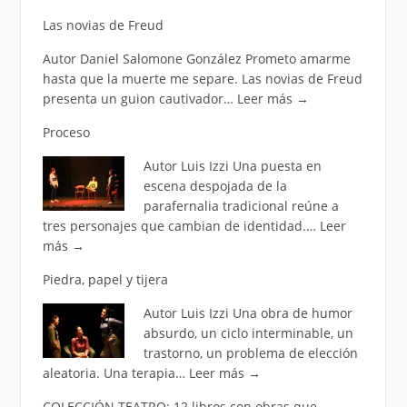
Las novias de Freud
Autor Daniel Salomone González Prometo amarme
hasta que la muerte me separe. Las novias de Freud
presenta un guion cautivador…
Leer más
→
Proceso
Autor Luis Izzi Una puesta en
escena despojada de la
parafernalia tradicional reúne a
tres personajes que cambian de identidad.…
Leer
más
→
Piedra, papel y tijera
Autor Luis Izzi Una obra de humor
absurdo, un ciclo interminable, un
trastorno, un problema de elección
aleatoria. Una terapia…
Leer más
→
COLECCIÓN TEATRO: 12 libros con obras que