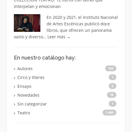
interpelan y emocionan
En 2020 y 2021, el Instituto Nacional
de Artes Escénicas publicó doce
libros, que ofrecen un panorama
vasto y diverso…
Leer más
→
En nuestro catálogo hay:
Autores
152
Circo y títeres
1
Ensayo
3
Novedades
18
Sin categorizar
1
Teatro
1.400