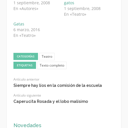
1 septiembre, 2008
gatos
En «Autores»
1 septiembre, 2008
En «Teatro»
Gatas
6 marzo, 2016
En «Teatro»
Teatro
CATEGORÍAS
Texto completo
ETIQUETAS
Artículo anterior
Siempre hay líos en la comisión de la escuela
Artículo siguiente
Caperucita Rosada y el lobo malísimo
Novedades