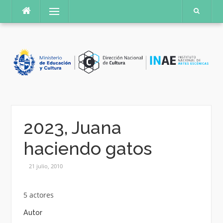
Saltar
Menú
al
contenido
2023, Juana
haciendo gatos
21 julio, 2010
5 actores
Autor