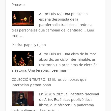
Proceso
Autor Luis Izzi Una puesta en
escena despojada de la
parafernalia tradicional reúne a
tres personajes que cambian de identidad.…
Leer
más
→
Piedra, papel y tijera
Autor Luis Izzi Una obra de humor
absurdo, un ciclo interminable, un
trastorno, un problema de elección
aleatoria. Una terapia…
Leer más
→
COLECCIÓN TEATRO: 12 libros con obras que
interpelan y emocionan
En 2020 y 2021, el Instituto Nacional
de Artes Escénicas publicó doce
libros, que ofrecen un panorama
vasto y diverso…
Leer más
→