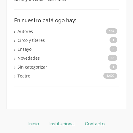
En nuestro catálogo hay:
Autores
152
Circo y títeres
1
Ensayo
3
Novedades
18
Sin categorizar
1
Teatro
1.400
Inicio
Institucional
Contacto