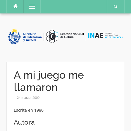
Saltar
Menú
al
contenido
A mi juego me
llamaron
24 marzo, 2009
Escrita en 1980
Autora