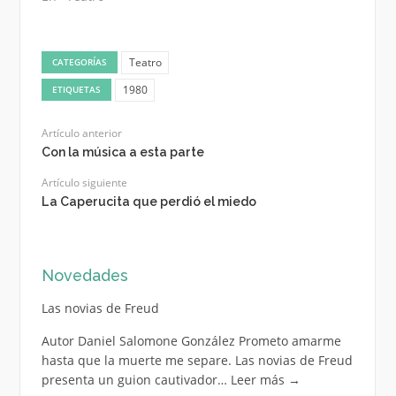
Teatro
CATEGORÍAS
1980
ETIQUETAS
Artículo anterior
Con la música a esta parte
Artículo siguiente
La Caperucita que perdió el miedo
Novedades
Las novias de Freud
Autor Daniel Salomone González Prometo amarme
hasta que la muerte me separe. Las novias de Freud
presenta un guion cautivador…
Leer más
→