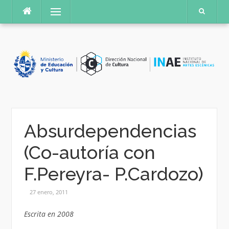
Saltar
Menú
al
contenido
Absurdependencias
(Co-autoría con
F.Pereyra- P.Cardozo)
27 enero, 2011
Escrita en 2008