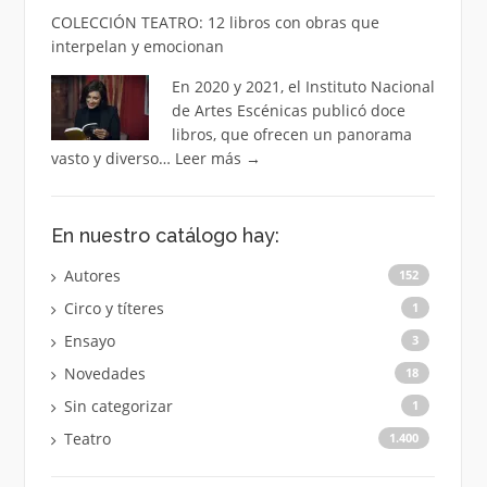
COLECCIÓN TEATRO: 12 libros con obras que
interpelan y emocionan
En 2020 y 2021, el Instituto Nacional
de Artes Escénicas publicó doce
libros, que ofrecen un panorama
vasto y diverso…
Leer más
→
En nuestro catálogo hay:
Autores
152
Circo y títeres
1
Ensayo
3
Novedades
18
Sin categorizar
1
Teatro
1.400