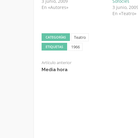
3 junio, 2009
Sófocles
En «Autores»
3 junio, 200
En «Teatro»
Teatro
CATEGORÍAS
1966
ETIQUETAS
Artículo anterior
Media hora