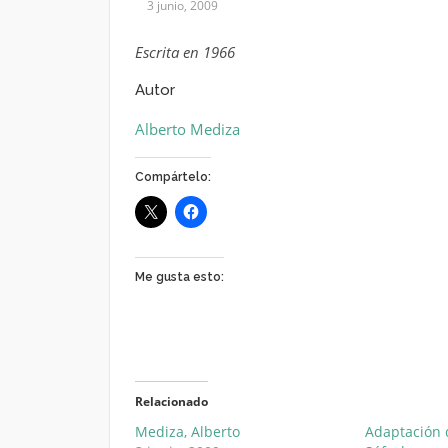
3 junio, 2009
Escrita en 1966
Autor
Alberto Mediza
Compártelo:
Me gusta esto:
Relacionado
Mediza, Alberto
Adaptación 