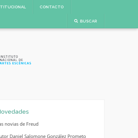
STITUCIONAL
CONTACTO
BUSCAR
ovedades
as novias de Freud
utor Daniel Salomone González Prometo