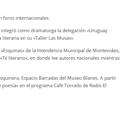
 foros internacionales.
e integró como dramaturga la delegación «Uruguay
 literaria en su «Taller Las Musas».
 «Esquinas» de la Intendencia Municipal de Montevideo,
«Té literario», en donde lee autores nacionales mientras
squinera, Espacio Barradas del Museo Blanes. A partir
 poesía» en el programa Café Torrado de Radio El