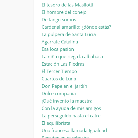
El tesoro de las Masilotti
El hombre del conejo
De tango somos
Cardenal amarillo: ¿dónde estás?
La pulpera de Santa Lucía
Agarrate Catalina
Esa loca pasión
La niña que riega la albahaca
Estación Las Piedras
El Tercer Tiempo
Cuartos de Luna
Don Pepe en el jardín
Dulce compañía
¡Qué invento la maestra!
Con la ayuda de mis amigos
La perseguida hasta el catre
El equilibrista
Una francesa llamada Igualdad
Pecados en escabeche