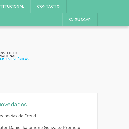
STITUCIONAL
CONTACTO
BUSCAR
ovedades
as novias de Freud
utor Daniel Salomone González Prometo