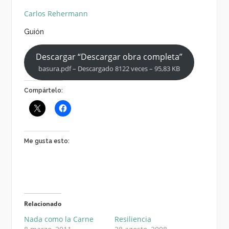
Carlos Rehermann
Guión
Descargar “Descargar obra completa”
basura.pdf – Descargado 8122 veces – 95,83 KB
Compártelo:
Me gusta esto:
Relacionado
Nada como la Carne
Resiliencia