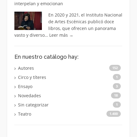
interpelan y emocionan
En 2020 y 2021, el Instituto Nacional
de Artes Escénicas publicó doce
libros, que ofrecen un panorama
vasto y diverso…
Leer más
→
En nuestro catálogo hay:
Autores
152
Circo y títeres
1
Ensayo
3
Novedades
18
Sin categorizar
1
Teatro
1.400