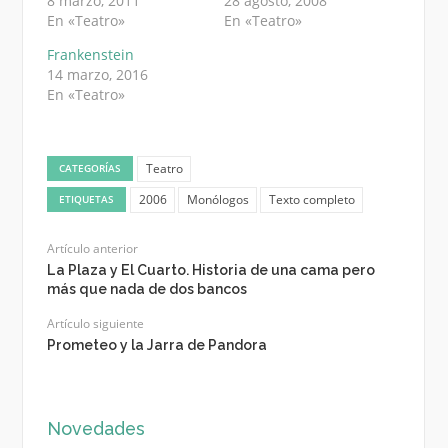
8 marzo, 2011
28 agosto, 2008
En «Teatro»
En «Teatro»
Frankenstein
14 marzo, 2016
En «Teatro»
Teatro
CATEGORÍAS
2006
Monólogos
Texto completo
ETIQUETAS
Artículo anterior
La Plaza y El Cuarto. Historia de una cama pero
más que nada de dos bancos
Artículo siguiente
Prometeo y la Jarra de Pandora
Novedades