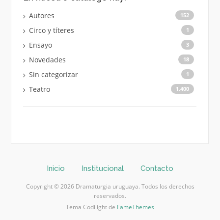
Autores
152
Circo y títeres
1
Ensayo
3
Novedades
18
Sin categorizar
1
Teatro
1.400
Inicio
Institucional
Contacto
Copyright © 2026 Dramaturgia uruguaya. Todos los derechos
reservados.
Tema Codilight de
FameThemes