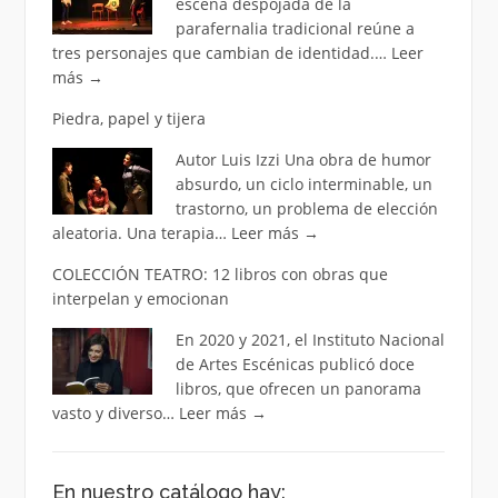
escena despojada de la
parafernalia tradicional reúne a
tres personajes que cambian de identidad.…
Leer
más
→
Piedra, papel y tijera
Autor Luis Izzi Una obra de humor
absurdo, un ciclo interminable, un
trastorno, un problema de elección
aleatoria. Una terapia…
Leer más
→
COLECCIÓN TEATRO: 12 libros con obras que
interpelan y emocionan
En 2020 y 2021, el Instituto Nacional
de Artes Escénicas publicó doce
libros, que ofrecen un panorama
vasto y diverso…
Leer más
→
En nuestro catálogo hay: