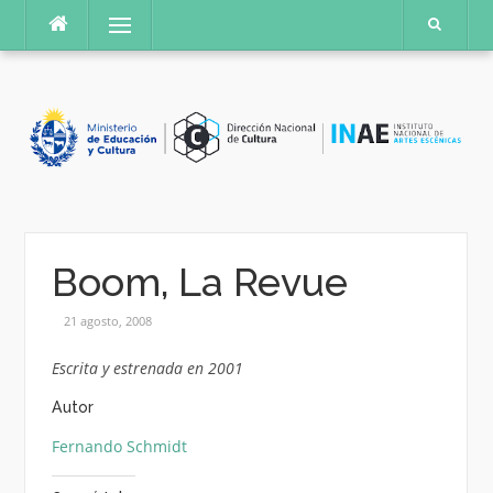
Saltar
Menú
al
contenido
Boom, La Revue
21 agosto, 2008
Escrita y estrenada en 2001
Autor
Fernando Schmidt