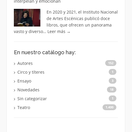
interpelan y emocionan
En 2020 y 2021, el Instituto Nacional
de Artes Escénicas publicó doce
libros, que ofrecen un panorama
vasto y diverso…
Leer más
→
En nuestro catálogo hay:
Autores
152
Circo y títeres
1
Ensayo
3
Novedades
18
Sin categorizar
1
Teatro
1.400