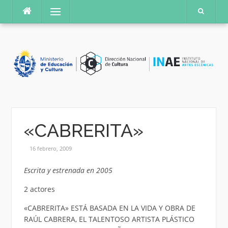
Saltar
Menú
al
contenido
«CABRERITA»
16 febrero, 2009
Escrita y estrenada en 2005
2 actores
«CABRERITA» ESTÁ BASADA EN LA VIDA Y OBRA DE
RAÚL CABRERA, EL TALENTOSO ARTISTA PLÁSTICO