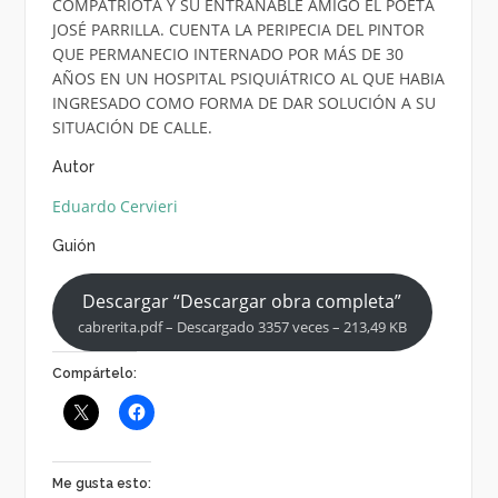
COMPATRIOTA Y SU ENTRAÑABLE AMIGO EL POETA
JOSÉ PARRILLA. CUENTA LA PERIPECIA DEL PINTOR
QUE PERMANECIO INTERNADO POR MÁS DE 30
AÑOS EN UN HOSPITAL PSIQUIÁTRICO AL QUE HABIA
INGRESADO COMO FORMA DE DAR SOLUCIÓN A SU
SITUACIÓN DE CALLE.
Autor
Eduardo Cervieri
Guión
Descargar “Descargar obra completa”
cabrerita.pdf – Descargado 3357 veces – 213,49 KB
Compártelo:
Me gusta esto: