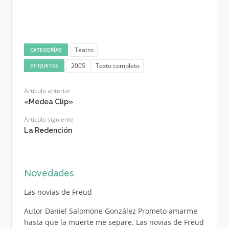
Teatro
CATEGORÍAS
2005
Texto completo
ETIQUETAS
Artículo anterior
«Medea Clip»
Artículo siguiente
La Redención
Novedades
Las novias de Freud
Autor Daniel Salomone González Prometo amarme
hasta que la muerte me separe. Las novias de Freud