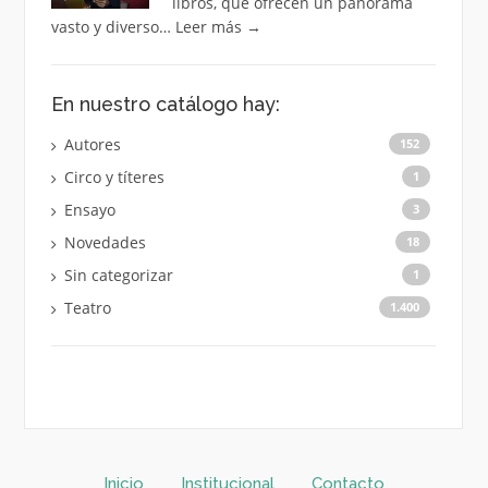
libros, que ofrecen un panorama
vasto y diverso…
Leer más
→
En nuestro catálogo hay:
Autores
152
Circo y títeres
1
Ensayo
3
Novedades
18
Sin categorizar
1
Teatro
1.400
Inicio
Institucional
Contacto