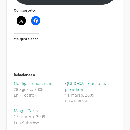
Compártelo:
Me gusta esto:
Relacionado
No digas nada, nena
QUIROGA – Con la luz
28 agosto, 2008
prendida
En «Teatro»
11 marzo, 2009
En «Teatro»
Maggi, Carlos
17 febrero, 2009
En «Autores»