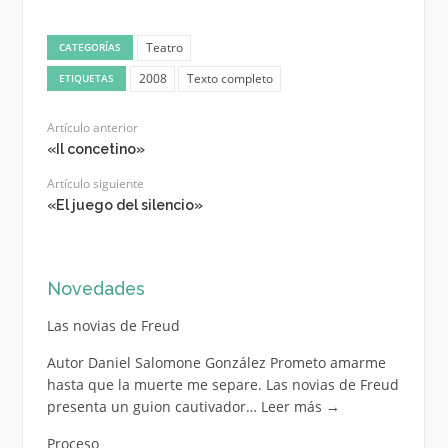
Teatro
CATEGORÍAS
2008
Texto completo
ETIQUETAS
Artículo anterior
«Il concetino»
Artículo siguiente
«El juego del silencio»
Novedades
Las novias de Freud
Autor Daniel Salomone González Prometo amarme
hasta que la muerte me separe. Las novias de Freud
presenta un guion cautivador…
Leer más
→
Proceso