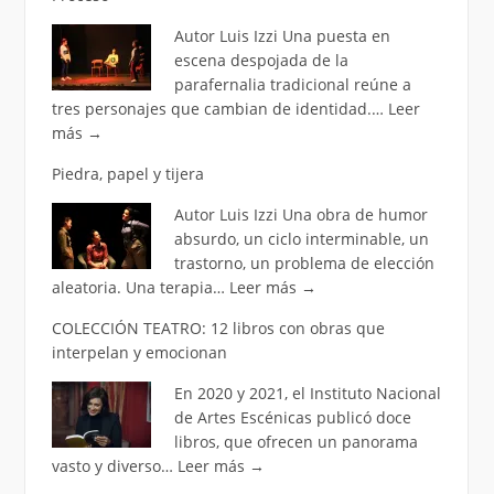
Autor Luis Izzi Una puesta en
escena despojada de la
parafernalia tradicional reúne a
tres personajes que cambian de identidad.…
Leer
más
→
Piedra, papel y tijera
Autor Luis Izzi Una obra de humor
absurdo, un ciclo interminable, un
trastorno, un problema de elección
aleatoria. Una terapia…
Leer más
→
COLECCIÓN TEATRO: 12 libros con obras que
interpelan y emocionan
En 2020 y 2021, el Instituto Nacional
de Artes Escénicas publicó doce
libros, que ofrecen un panorama
vasto y diverso…
Leer más
→