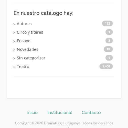
En nuestro catálogo hay:
Autores
152
Circo y títeres
1
Ensayo
3
Novedades
18
Sin categorizar
1
Teatro
1.400
Inicio
Institucional
Contacto
Copyright © 2026 Dramaturgia uruguaya. Todos los derechos