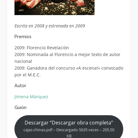
Escrita en 2008 y estrenada en 2009
Premios
2009: Florencio Revelación
2009: Nominada al Florencio a mejor texto de autor
nacional
2009: Ganadora del concurso «A escena!» convocado
por el M.E.C.
Autor
Jimena Márquez
Guión
Descargar “Descargar obra completa”
cajas-chinas.pdf – Descargado 5635 veces – 205,50
KB