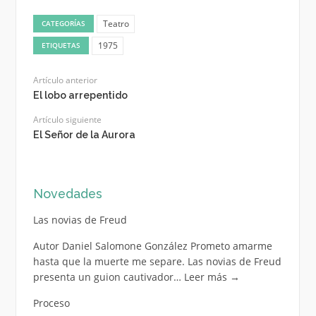
Teatro
CATEGORÍAS
1975
ETIQUETAS
Artículo anterior
El lobo arrepentido
Artículo siguiente
El Señor de la Aurora
Novedades
Las novias de Freud
Autor Daniel Salomone González Prometo amarme
hasta que la muerte me separe. Las novias de Freud
presenta un guion cautivador…
Leer más
→
Proceso