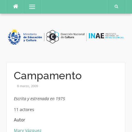
Saltar
Menú
al
contenido
Campamento
8 marzo, 2009
Escrita y estrenada en 1975
11 actores
Autor
Mary Vázquez