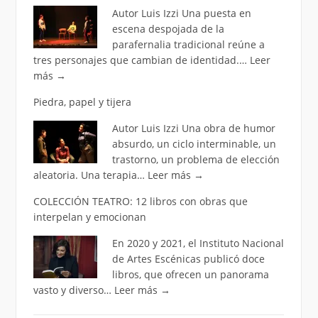
Autor Luis Izzi Una puesta en
escena despojada de la
parafernalia tradicional reúne a
tres personajes que cambian de identidad.…
Leer
más
→
Piedra, papel y tijera
Autor Luis Izzi Una obra de humor
absurdo, un ciclo interminable, un
trastorno, un problema de elección
aleatoria. Una terapia…
Leer más
→
COLECCIÓN TEATRO: 12 libros con obras que
interpelan y emocionan
En 2020 y 2021, el Instituto Nacional
de Artes Escénicas publicó doce
libros, que ofrecen un panorama
vasto y diverso…
Leer más
→