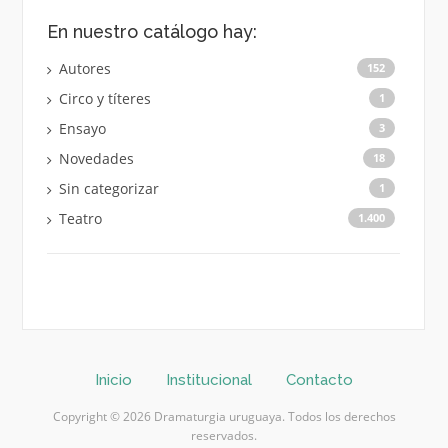
En nuestro catálogo hay:
Autores
152
Circo y títeres
1
Ensayo
3
Novedades
18
Sin categorizar
1
Teatro
1.400
Inicio
Institucional
Contacto
Copyright © 2026 Dramaturgia uruguaya. Todos los derechos
reservados.