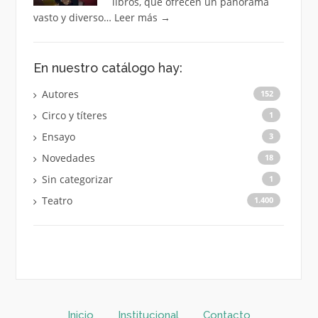
libros, que ofrecen un panorama
vasto y diverso…
Leer más
→
En nuestro catálogo hay:
Autores
152
Circo y títeres
1
Ensayo
3
Novedades
18
Sin categorizar
1
Teatro
1.400
Inicio
Institucional
Contacto