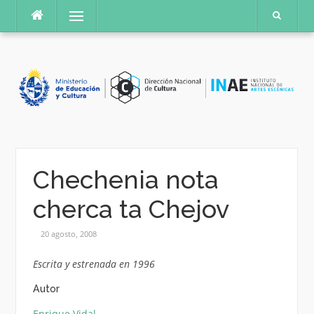
Saltar
Menú
al
contenido
Chechenia nota
cherca ta Chejov
20 agosto, 2008
Escrita y estrenada en 1996
Autor
Enrique Vidal