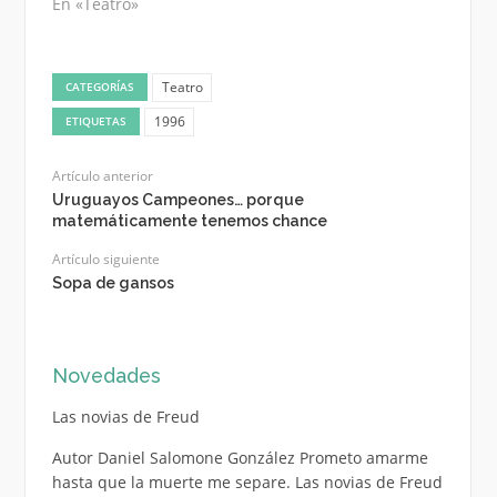
En «Teatro»
Teatro
CATEGORÍAS
1996
ETIQUETAS
Artículo anterior
Uruguayos Campeones… porque
matemáticamente tenemos chance
Artículo siguiente
Sopa de gansos
Novedades
Las novias de Freud
Autor Daniel Salomone González Prometo amarme
hasta que la muerte me separe. Las novias de Freud