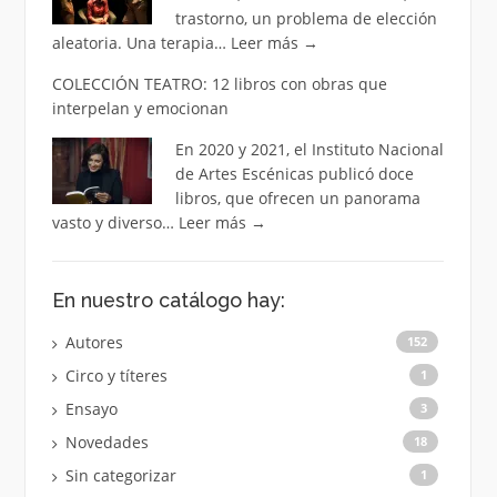
trastorno, un problema de elección
aleatoria. Una terapia…
Leer más
→
COLECCIÓN TEATRO: 12 libros con obras que
interpelan y emocionan
En 2020 y 2021, el Instituto Nacional
de Artes Escénicas publicó doce
libros, que ofrecen un panorama
vasto y diverso…
Leer más
→
En nuestro catálogo hay:
Autores
152
Circo y títeres
1
Ensayo
3
Novedades
18
Sin categorizar
1