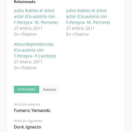
Relacionado
Julito Robles el árbol
Julito Robles el árbol
actor (Co-autoría con
actor (Co-autoría con
F.Pereyra- M. Perrone)
F.Pereyra- M. Perrone)
27 enero, 2011
27 enero, 2011
En «Teatro»
En «Teatro»
Absurdependencias
(Co-autoría con
F.Pereyra- P.Cardozo)
27 enero, 2011
En «Teatro»
Autores
CATEGORÍAS
Artículo anterior
Fumero, Yamandú
Artículo siguiente
Duré, Ignacio