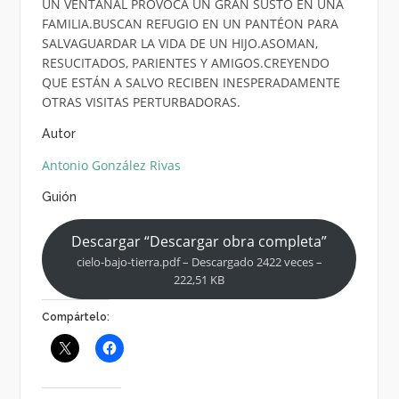
UN VENTANAL PROVOCA UN GRAN SUSTO EN UNA
FAMILIA.BUSCAN REFUGIO EN UN PANTÉON PARA
SALVAGUARDAR LA VIDA DE UN HIJO.ASOMAN,
RESUCITADOS, PARIENTES Y AMIGOS.CREYENDO
QUE ESTÁN A SALVO RECIBEN INESPERADAMENTE
OTRAS VISITAS PERTURBADORAS.
Autor
Antonio González Rivas
Guión
Descargar “Descargar obra completa”
cielo-bajo-tierra.pdf – Descargado 2422 veces –
222,51 KB
Compártelo: