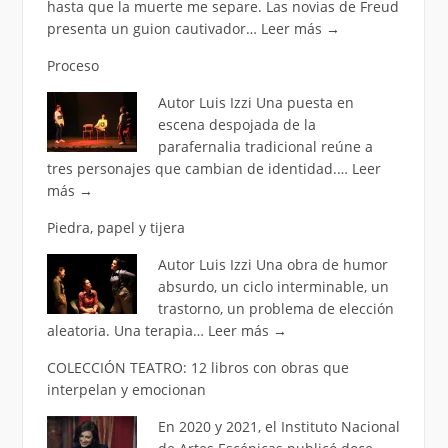
hasta que la muerte me separe. Las novias de Freud
presenta un guion cautivador…
Leer más
→
Proceso
Autor Luis Izzi Una puesta en
escena despojada de la
parafernalia tradicional reúne a
tres personajes que cambian de identidad.…
Leer
más
→
Piedra, papel y tijera
Autor Luis Izzi Una obra de humor
absurdo, un ciclo interminable, un
trastorno, un problema de elección
aleatoria. Una terapia…
Leer más
→
COLECCIÓN TEATRO: 12 libros con obras que
interpelan y emocionan
En 2020 y 2021, el Instituto Nacional