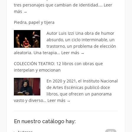
tres personajes que cambian de identidad.…
Leer
más
→
Piedra, papel y tijera
Autor Luis Izzi Una obra de humor
absurdo, un ciclo interminable, un
trastorno, un problema de elección
aleatoria. Una terapia…
Leer más
→
COLECCIÓN TEATRO: 12 libros con obras que
interpelan y emocionan
En 2020 y 2021, el Instituto Nacional
de Artes Escénicas publicó doce
libros, que ofrecen un panorama
vasto y diverso…
Leer más
→
En nuestro catálogo hay:
152