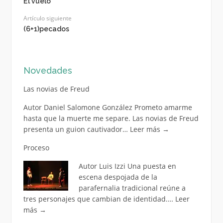
El vuelo
Artículo siguiente
(6+1)pecados
Novedades
Las novias de Freud
Autor Daniel Salomone González Prometo amarme
hasta que la muerte me separe. Las novias de Freud
presenta un guion cautivador…
Leer más
→
Proceso
Autor Luis Izzi Una puesta en
escena despojada de la
parafernalia tradicional reúne a
tres personajes que cambian de identidad.…
Leer
más
→