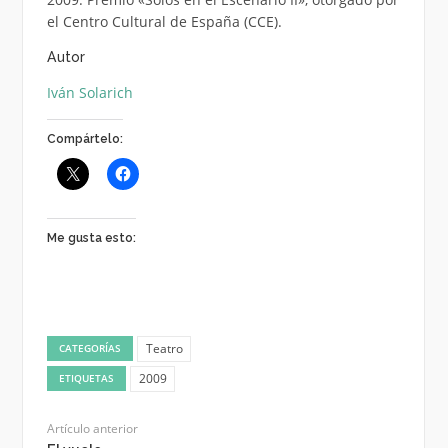
el Centro Cultural de España (CCE).
Autor
Iván Solarich
Compártelo:
Me gusta esto:
Teatro
CATEGORÍAS
2009
ETIQUETAS
Artículo anterior