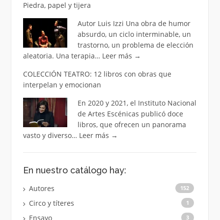
Piedra, papel y tijera
Autor Luis Izzi Una obra de humor
absurdo, un ciclo interminable, un
trastorno, un problema de elección
aleatoria. Una terapia…
Leer más
→
COLECCIÓN TEATRO: 12 libros con obras que
interpelan y emocionan
En 2020 y 2021, el Instituto Nacional
de Artes Escénicas publicó doce
libros, que ofrecen un panorama
vasto y diverso…
Leer más
→
En nuestro catálogo hay:
Autores
152
Circo y títeres
1
Ensayo
3