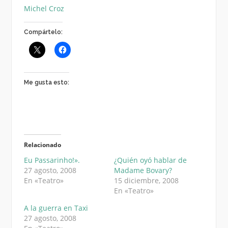
Michel Croz
Compártelo:
Me gusta esto:
Relacionado
Eu Passarinho!».
¿Quién oyó hablar de
27 agosto, 2008
Madame Bovary?
En «Teatro»
15 diciembre, 2008
En «Teatro»
A la guerra en Taxi
27 agosto, 2008