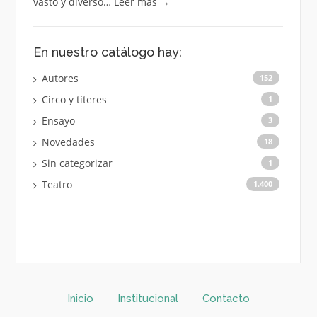
vasto y diverso…
Leer más
→
En nuestro catálogo hay:
Autores
152
Circo y títeres
1
Ensayo
3
Novedades
18
Sin categorizar
1
Teatro
1.400
Inicio
Institucional
Contacto