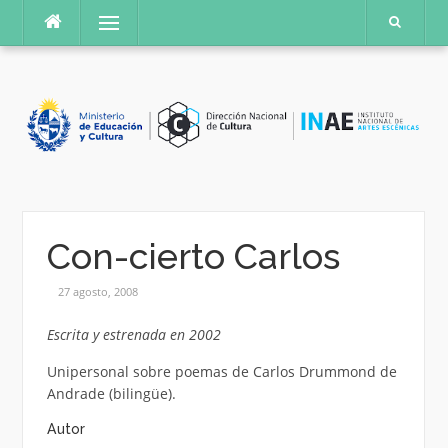
Saltar
Menú
al
contenido
Con-cierto Carlos
27 agosto, 2008
Escrita y estrenada en 2002
Unipersonal sobre poemas de Carlos Drummond de
Andrade (bilingüe).
Autor