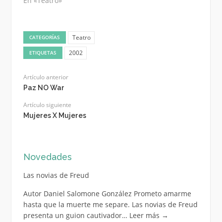
En «Teatro»
Teatro
CATEGORÍAS
2002
ETIQUETAS
Artículo anterior
Paz NO War
Artículo siguiente
Mujeres X Mujeres
Novedades
Las novias de Freud
Autor Daniel Salomone González Prometo amarme
hasta que la muerte me separe. Las novias de Freud
presenta un guion cautivador…
Leer más
→