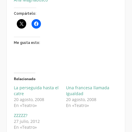
Compártelo:
Me gusta esto:
Relacionado
La perseguida hasta el
Una francesa llamada
catre
Igualdad
20 agosto, 2008
20 agosto, 2008
En «Teatro»
En «Teatro»
ZZZZZ?
27 julio, 2012
En «Teatro»