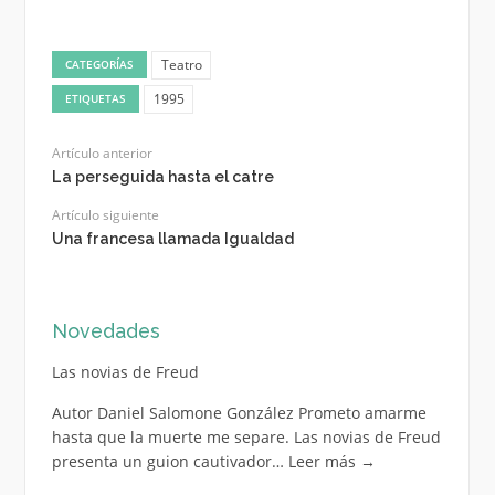
Teatro
CATEGORÍAS
1995
ETIQUETAS
Artículo anterior
La perseguida hasta el catre
Artículo siguiente
Una francesa llamada Igualdad
Novedades
Las novias de Freud
Autor Daniel Salomone González Prometo amarme
hasta que la muerte me separe. Las novias de Freud
presenta un guion cautivador…
Leer más
→