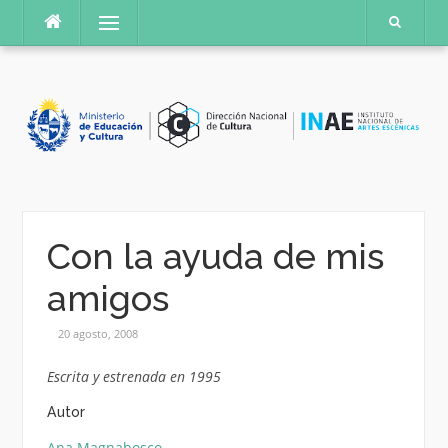
Saltar
Menú
al
contenido
Con la ayuda de mis
amigos
20 agosto, 2008
Escrita y estrenada en 1995
Autor
Ana Magnabosco