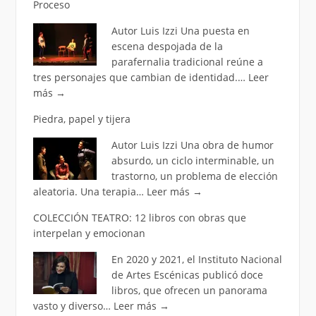
Proceso
Autor Luis Izzi Una puesta en
escena despojada de la
parafernalia tradicional reúne a
tres personajes que cambian de identidad.…
Leer
más
→
Piedra, papel y tijera
Autor Luis Izzi Una obra de humor
absurdo, un ciclo interminable, un
trastorno, un problema de elección
aleatoria. Una terapia…
Leer más
→
COLECCIÓN TEATRO: 12 libros con obras que
interpelan y emocionan
En 2020 y 2021, el Instituto Nacional
de Artes Escénicas publicó doce
libros, que ofrecen un panorama
vasto y diverso…
Leer más
→