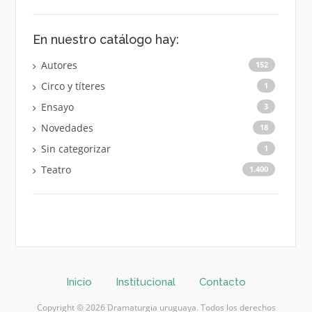
En nuestro catálogo hay:
Autores
152
Circo y títeres
1
Ensayo
3
Novedades
18
Sin categorizar
1
Teatro
1.400
Inicio
Institucional
Contacto
Copyright © 2026 Dramaturgia uruguaya. Todos los derechos