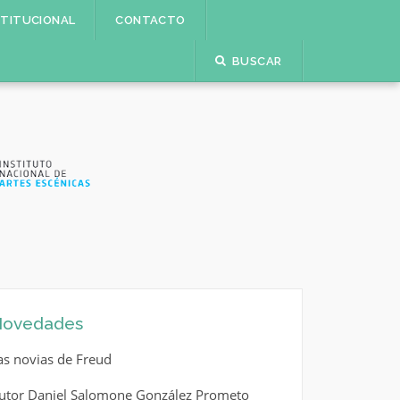
STITUCIONAL
CONTACTO
BUSCAR
ovedades
as novias de Freud
utor Daniel Salomone González Prometo