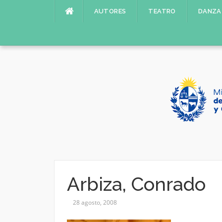
Saltar
AUTORES
TEATRO
DANZA
al
contenido
Arbiza, Conrado
28 agosto, 2008