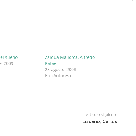
del sueño
Zaldúa Mallorca, Alfredo
e, 2009
Rafael
28 agosto, 2008
En «Autores»
Artículo siguiente
Liscano, Carlos