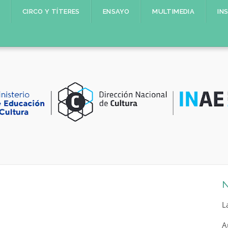
CIRCO Y TÍTERES
ENSAYO
MULTIMEDIA
IN
N
L
A