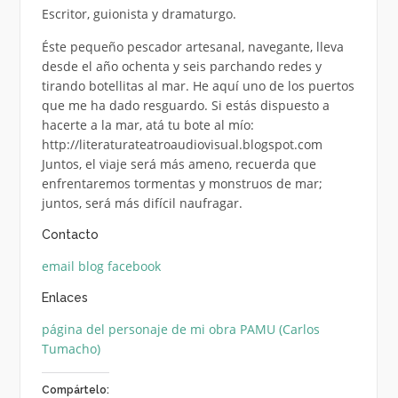
Escritor, guionista y dramaturgo.
Éste pequeño pescador artesanal, navegante, lleva
desde el año ochenta y seis parchando redes y
tirando botellitas al mar. He aquí uno de los puertos
que me ha dado resguardo. Si estás dispuesto a
hacerte a la mar, atá tu bote al mío:
http://literaturateatroaudiovisual.blogspot.com
Juntos, el viaje será más ameno, recuerda que
enfrentaremos tormentas y monstruos de mar;
juntos, será más difícil naufragar.
Contacto
email
blog
facebook
Enlaces
página del personaje de mi obra PAMU (Carlos
Tumacho)
Compártelo: