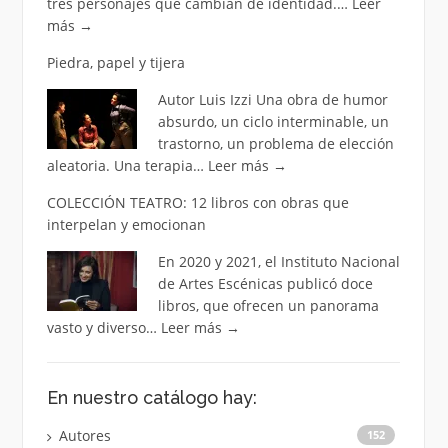
tres personajes que cambian de identidad.…
Leer
más
→
Piedra, papel y tijera
Autor Luis Izzi Una obra de humor
absurdo, un ciclo interminable, un
trastorno, un problema de elección
aleatoria. Una terapia…
Leer más
→
COLECCIÓN TEATRO: 12 libros con obras que
interpelan y emocionan
En 2020 y 2021, el Instituto Nacional
de Artes Escénicas publicó doce
libros, que ofrecen un panorama
vasto y diverso…
Leer más
→
En nuestro catálogo hay:
Autores
152