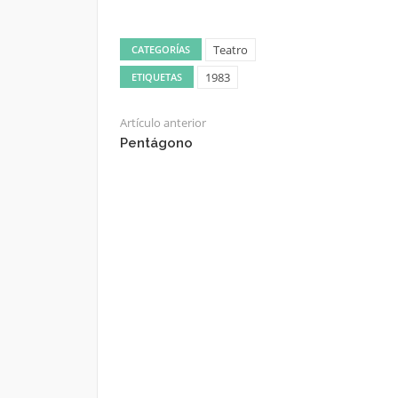
Teatro
CATEGORÍAS
1983
ETIQUETAS
Artículo anterior
Pentágono