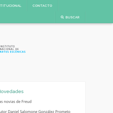
STITUCIONAL
CONTACTO
BUSCAR
ovedades
as novias de Freud
utor Daniel Salomone González Prometo