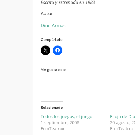
Escrita y estrenada en 1983
Autor
Dino Armas
Compártelo:
Me gusta esto:
Relacionado
Todos los juegos, el juego
El ojo de Di
1 septiembre, 2008
20 agosto, 2
En «Teatro»
En «Teatro»