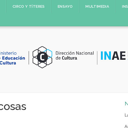
CIRCO Y TÍTERES
ENSAYO
MULTIMEDIA
IN
cosas
N
L
A