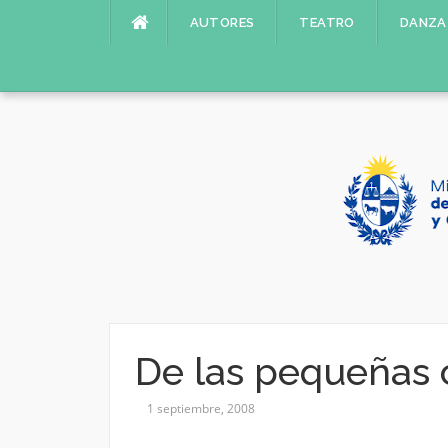
Saltar
AUTORES
TEATRO
DANZA
al
contenido
De las pequeñas 
1 septiembre, 2008