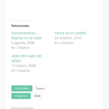
Relacionado
Quitamanchas –
Terror en el castillo
Pupilas en la nada
24 octubre, 2010
6 agosto, 2008
En «Teatro»
En «Teatro»
«Este otro lado del
telón»
13 marzo, 2009
En «Teatro»
Teatro
CATEGORÍAS
2008
ETIQUETAS
Artículo anterior