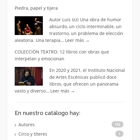
Piedra, papel y tijera
Autor Luis Izzi Una obra de humor
absurdo, un ciclo interminable, un
trastorno, un problema de elección
aleatoria. Una terapia…
Leer más
→
COLECCIÓN TEATRO: 12 libros con obras que
interpelan y emocionan
En 2020 y 2021, el Instituto Nacional
de Artes Escénicas publicó doce
libros, que ofrecen un panorama
vasto y diverso…
Leer más
→
En nuestro catálogo hay:
Autores
152
Circo y títeres
1