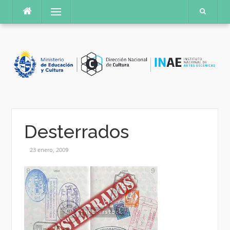
Saltar
Menú
al
contenido
Desterrados
23 enero, 2009