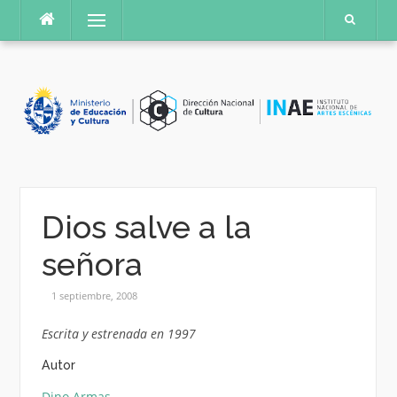
Saltar
Menú
al
contenido
Dios salve a la
señora
1 septiembre, 2008
Escrita y estrenada en 1997
Autor
Dino Armas