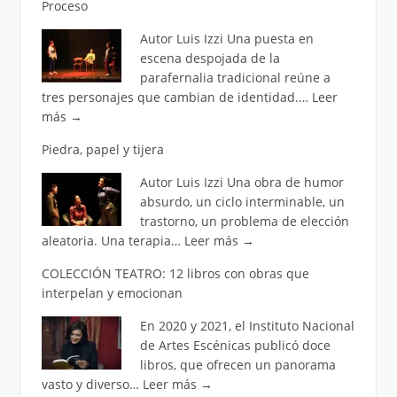
Proceso
Autor Luis Izzi Una puesta en
escena despojada de la
parafernalia tradicional reúne a
tres personajes que cambian de identidad.…
Leer
más
→
Piedra, papel y tijera
Autor Luis Izzi Una obra de humor
absurdo, un ciclo interminable, un
trastorno, un problema de elección
aleatoria. Una terapia…
Leer más
→
COLECCIÓN TEATRO: 12 libros con obras que
interpelan y emocionan
En 2020 y 2021, el Instituto Nacional
de Artes Escénicas publicó doce
libros, que ofrecen un panorama
vasto y diverso…
Leer más
→