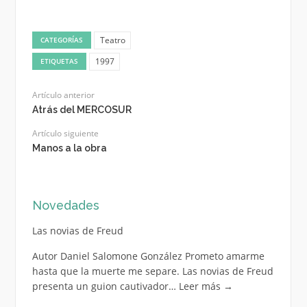
Teatro
CATEGORÍAS
1997
ETIQUETAS
Artículo anterior
Atrás del MERCOSUR
Artículo siguiente
Manos a la obra
Novedades
Las novias de Freud
Autor Daniel Salomone González Prometo amarme
hasta que la muerte me separe. Las novias de Freud
presenta un guion cautivador…
Leer más
→