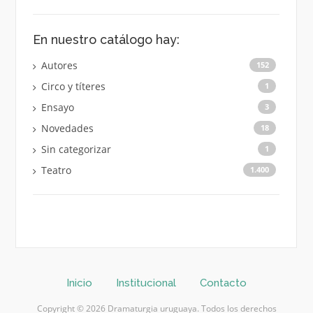
En nuestro catálogo hay:
Autores
152
Circo y títeres
1
Ensayo
3
Novedades
18
Sin categorizar
1
Teatro
1.400
Inicio
Institucional
Contacto
Copyright © 2026 Dramaturgia uruguaya. Todos los derechos