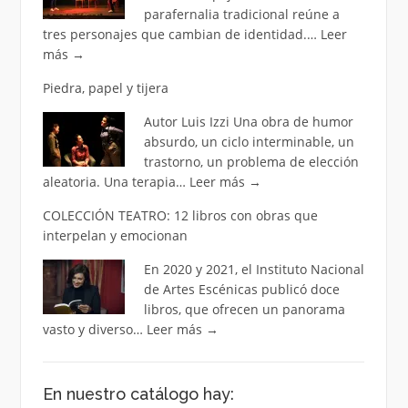
parafernalia tradicional reúne a
tres personajes que cambian de identidad.…
Leer
más
→
Piedra, papel y tijera
Autor Luis Izzi Una obra de humor
absurdo, un ciclo interminable, un
trastorno, un problema de elección
aleatoria. Una terapia…
Leer más
→
COLECCIÓN TEATRO: 12 libros con obras que
interpelan y emocionan
En 2020 y 2021, el Instituto Nacional
de Artes Escénicas publicó doce
libros, que ofrecen un panorama
vasto y diverso…
Leer más
→
En nuestro catálogo hay: