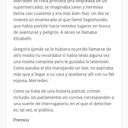
Mercedes se creía princesa (era empleada de un
supermercado), se imaginaba joven y hermosa
(tenía casi cuarenta y era más bien fea). Un día se
inventó un enamorado al que llamó Segismundo,
que había partido hacia remotos lugares en busca
de aventuras y peligros. A veces se llamaba
Elizabeth.
Gregorio (jamás se le hubiera ocurrido llamarse de
otro modo) no recordaba si había leído alguna vez
una novela completa pero le gustaba la televisión.
Como pasaba el día manejando un taxi, no aspiraba
más que a llegar a su casa y quedarse allí con su fiel
esposa, Mercedes.
Como se trata de una historia policial, crimen
incluido, los parlamentos en cursiva corresponden a
una suerte de interrogatorio, en el que el detective
es, tal vez, el público.
Premios