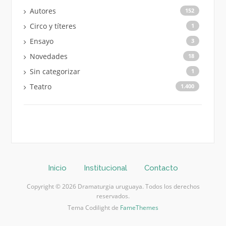
Autores
152
Circo y títeres
1
Ensayo
3
Novedades
18
Sin categorizar
1
Teatro
1.400
Inicio
Institucional
Contacto
Copyright © 2026 Dramaturgia uruguaya. Todos los derechos
reservados.
Tema Codilight de
FameThemes