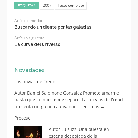
2007
Texto completo
ETIQUETAS
Artículo anterior
Buscando un diente por las galaxias
Artículo siguiente
La curva del universo
Novedades
Las novias de Freud
Autor Daniel Salomone González Prometo amarme
hasta que la muerte me separe. Las novias de Freud
presenta un guion cautivador…
Leer más
→
Proceso
Autor Luis Izzi Una puesta en
escena despojada de la