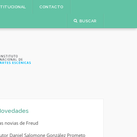
STITUCIONAL
CONTACTO
BUSCAR
ovedades
as novias de Freud
utor Daniel Salomone González Prometo