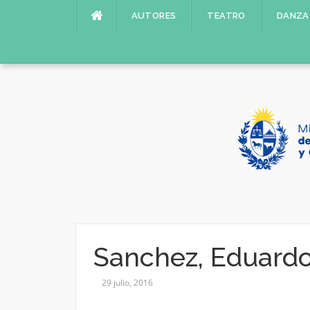
Saltar
AUTORES
TEATRO
DANZA
al
contenido
Sanchez, Eduard
29 julio, 2016