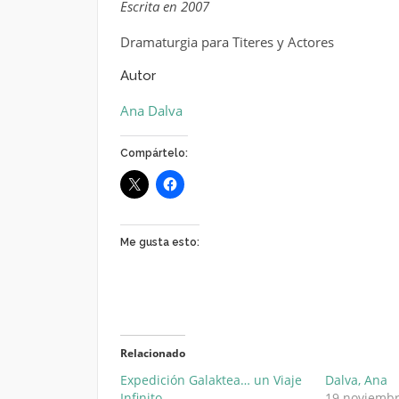
Escrita en 2007
Dramaturgia para Titeres y Actores
Autor
Ana Dalva
Compártelo:
Me gusta esto:
Relacionado
Expedición Galaktea… un Viaje
Dalva, Ana
Infinito
19 noviembr