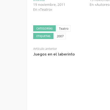
19 noviembre, 2011
En «Autores
En «Teatro»
Teatro
CATEGORÍAS
2007
ETIQUETAS
Artículo anterior
Juegos en el laberinto