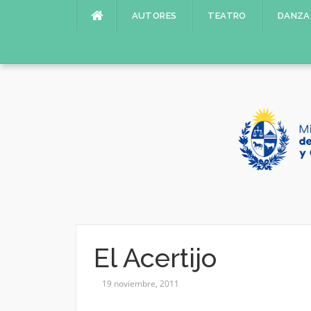
Saltar
AUTORES
TEATRO
DANZA
al
contenido
El Acertijo
19 noviembre, 2011