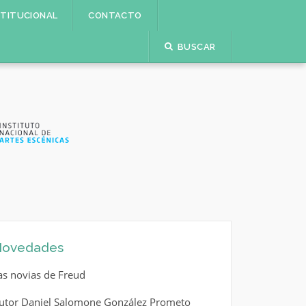
STITUCIONAL
CONTACTO
BUSCAR
ovedades
as novias de Freud
utor Daniel Salomone González Prometo