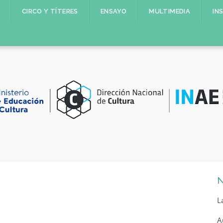
CIRCO Y TÍTERES
ENSAYO
MULTIMEDIA
IN
N
L
A