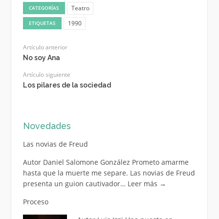
Teatro
CATEGORÍAS
1990
ETIQUETAS
Artículo anterior
No soy Ana
Artículo siguiente
Los pilares de la sociedad
Novedades
Las novias de Freud
Autor Daniel Salomone González Prometo amarme
hasta que la muerte me separe. Las novias de Freud
presenta un guion cautivador…
Leer más
→
Proceso