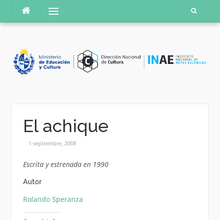
Saltar
Menú
al
contenido
El achique
1 septiembre, 2008
Escrita y estrenada en 1990
Autor
Rolando Speranza