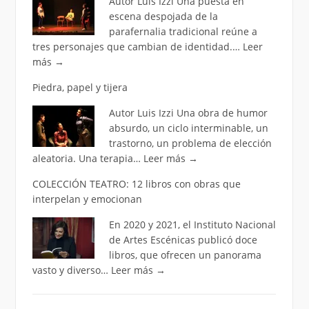
Autor Luis Izzi Una puesta en
escena despojada de la
parafernalia tradicional reúne a
tres personajes que cambian de identidad.…
Leer
más
→
Piedra, papel y tijera
Autor Luis Izzi Una obra de humor
absurdo, un ciclo interminable, un
trastorno, un problema de elección
aleatoria. Una terapia…
Leer más
→
COLECCIÓN TEATRO: 12 libros con obras que
interpelan y emocionan
En 2020 y 2021, el Instituto Nacional
de Artes Escénicas publicó doce
libros, que ofrecen un panorama
vasto y diverso…
Leer más
→