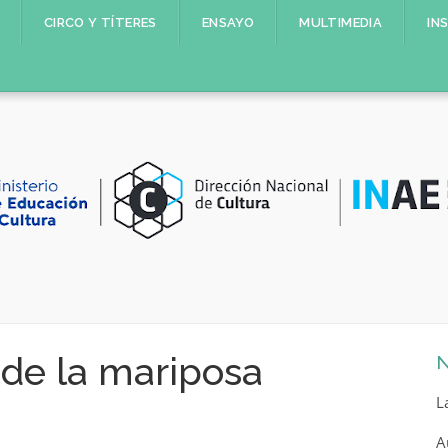
CIRCO Y TÍTERES
ENSAYO
MULTIMEDIA
IN
 de la mariposa
N
L
A