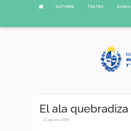
Saltar
AUTORES
TEATRO
DANZA
al
contenido
El ala quebradiza
22 agosto, 2008