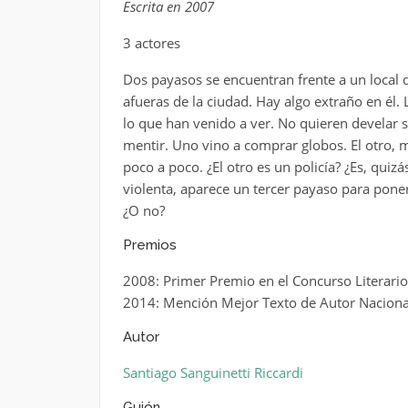
Escrita en 2007
3 actores
Dos payasos se encuentran frente a un local de
afueras de la ciudad. Hay algo extraño en él.
lo que han venido a ver. No quieren develar 
mentir. Uno vino a comprar globos. El otro, 
poco a poco. ¿El otro es un policía? ¿Es, qui
violenta, aparece un tercer payaso para ponerl
¿O no?
Premios
2008: Primer Premio en el Concurso Literari
2014: Mención Mejor Texto de Autor Naciona
Autor
Santiago Sanguinetti Riccardi
Guión