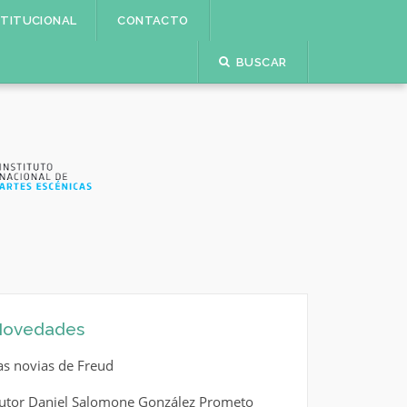
STITUCIONAL
CONTACTO
BUSCAR
ovedades
as novias de Freud
utor Daniel Salomone González Prometo