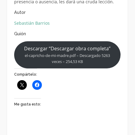
presencia o ausencia, les dará una cruda lección.
Autor
Sebastián Barrios
Guión
Descargar “Descargar obra completa”
el-capricho-de-mi-madre.pdf – Descargado 5263
veces – 254,53 KB
Compártelo:
Me gusta esto: