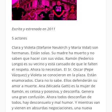
Escrita y estrenada en 2011
5 actores
Clara y Violeta (Stefanie Neukirch y María Vidal) son
hermanas. Están solas. Su madre ha muerto y no
saben que hacer con sus vidas. Ramón (Federico
Longo) es su vecino y está cansado de que le falten
el respeto. Ahora lo necesitan. El Sr. Oscar (Pepe
Vázquez) y Violeta se conocieron en la plaza. Están
enamorados. Clara no lo sabe. Ellos defenderán su
amor a muerte. Ana (Micaela Gatti) es la mujer de
Ramón, es celosa y posesiva, y desconfía. Genera
una gran confusión. Ahora todos desconfían de
todos, hay desconsuelo y mal humor. Y mientras van
y vienen en absurdas negociaciones, una nueva