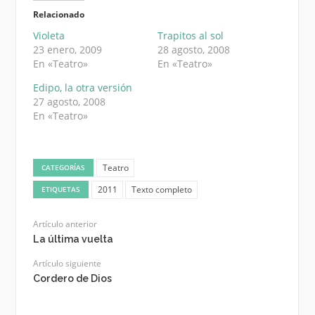
Relacionado
Violeta
Trapitos al sol
23 enero, 2009
28 agosto, 2008
En «Teatro»
En «Teatro»
Edipo, la otra versión
27 agosto, 2008
En «Teatro»
Teatro
CATEGORÍAS
2011
Texto completo
ETIQUETAS
Artículo anterior
La última vuelta
Artículo siguiente
Cordero de Dios