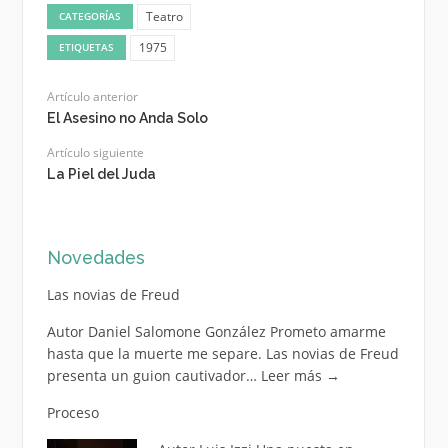
Teatro
CATEGORÍAS
1975
ETIQUETAS
Artículo anterior
El Asesino no Anda Solo
Artículo siguiente
La Piel del Juda
Novedades
Las novias de Freud
Autor Daniel Salomone González Prometo amarme
hasta que la muerte me separe. Las novias de Freud
presenta un guion cautivador…
Leer más
→
Proceso