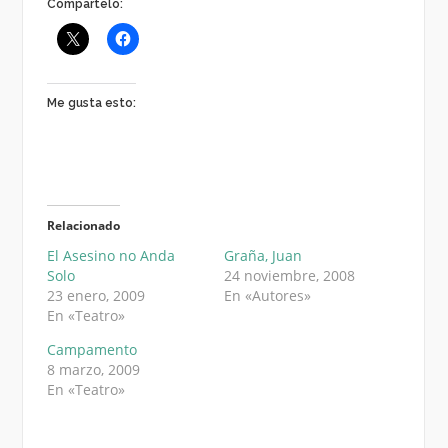
Compártelo:
Me gusta esto:
Relacionado
El Asesino no Anda
Graña, Juan
Solo
24 noviembre, 2008
23 enero, 2009
En «Autores»
En «Teatro»
Campamento
8 marzo, 2009
En «Teatro»