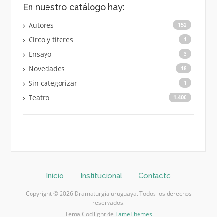
En nuestro catálogo hay:
Autores
152
Circo y títeres
1
Ensayo
3
Novedades
18
Sin categorizar
1
Teatro
1.400
Inicio
Institucional
Contacto
Copyright © 2026 Dramaturgia uruguaya. Todos los derechos
reservados.
Tema Codilight de
FameThemes