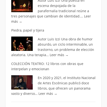
Autor Luis Izzi Una puesta en
escena despojada de la
parafernalia tradicional reúne a
tres personajes que cambian de identidad.…
Leer
más
→
Piedra, papel y tijera
Autor Luis Izzi Una obra de humor
absurdo, un ciclo interminable, un
trastorno, un problema de elección
aleatoria. Una terapia…
Leer más
→
COLECCIÓN TEATRO: 12 libros con obras que
interpelan y emocionan
En 2020 y 2021, el Instituto Nacional
de Artes Escénicas publicó doce
libros, que ofrecen un panorama
vasto y diverso…
Leer más
→