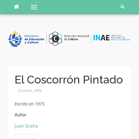
Saltar
Menú
al
contenido
El Coscorrón Pintado
23 enero, 2009
Escrita en 1975
Autor
Juan Graña