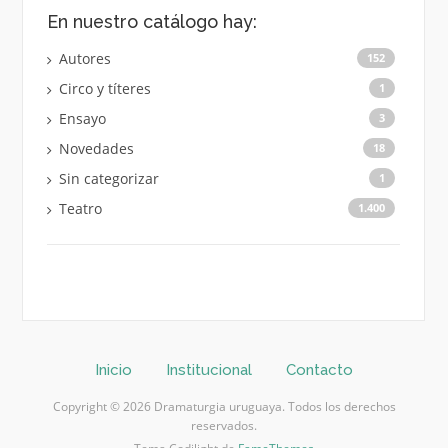
En nuestro catálogo hay:
Autores
152
Circo y títeres
1
Ensayo
3
Novedades
18
Sin categorizar
1
Teatro
1.400
Inicio
Institucional
Contacto
Copyright © 2026 Dramaturgia uruguaya. Todos los derechos
reservados.