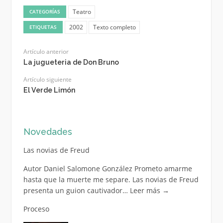
Teatro
CATEGORÍAS
2002
Texto completo
ETIQUETAS
Artículo anterior
La jugueteria de Don Bruno
Artículo siguiente
El Verde Limón
Novedades
Las novias de Freud
Autor Daniel Salomone González Prometo amarme
hasta que la muerte me separe. Las novias de Freud
presenta un guion cautivador…
Leer más
→
Proceso