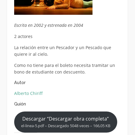
Escrita en 2002 y estrenada en 2004
2 actores
La relación entre un Pescador y un Pescado que
quiere ir al cielo.
Como no tiene para el boleto necesita tramitar un
bono de estudiante con descuento.
Autor
Alberto Chiriff
Guión
Descargar “Descargar obra completa”
el-linea-5.pdf – Descargado 5048 veces – 166,05 KB