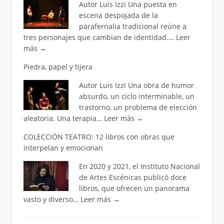
Autor Luis Izzi Una puesta en
escena despojada de la
parafernalia tradicional reúne a
tres personajes que cambian de identidad.…
Leer
más
→
Piedra, papel y tijera
Autor Luis Izzi Una obra de humor
absurdo, un ciclo interminable, un
trastorno, un problema de elección
aleatoria. Una terapia…
Leer más
→
COLECCIÓN TEATRO: 12 libros con obras que
interpelan y emocionan
En 2020 y 2021, el Instituto Nacional
de Artes Escénicas publicó doce
libros, que ofrecen un panorama
vasto y diverso…
Leer más
→