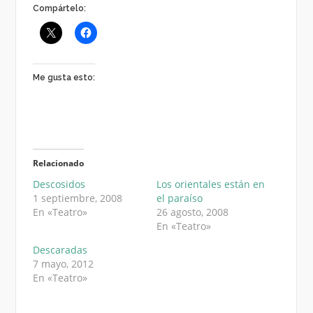
Compártelo:
Me gusta esto:
Relacionado
Descosidos
Los orientales están en
1 septiembre, 2008
el paraíso
En «Teatro»
26 agosto, 2008
En «Teatro»
Descaradas
7 mayo, 2012
En «Teatro»