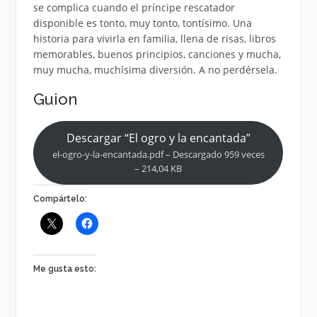
se complica cuando el príncipe rescatador
disponible es tonto, muy tonto, tontísimo. Una
historia para vivirla en familia, llena de risas, libros
memorables, buenos principios, canciones y mucha,
muy mucha, muchísima diversión. A no perdérsela.
Guion
Descargar “El ogro y la encantada”
el-ogro-y-la-encantada.pdf – Descargado 959 veces
– 214,04 KB
Compártelo:
Me gusta esto: