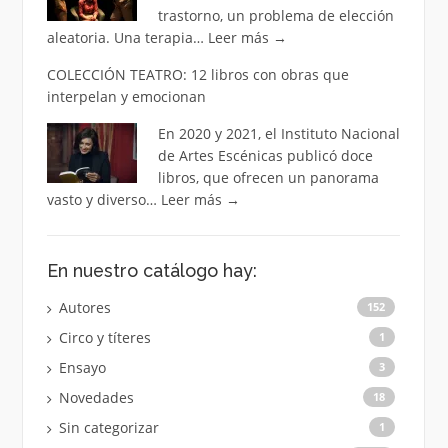
trastorno, un problema de elección
aleatoria. Una terapia…
Leer más
→
COLECCIÓN TEATRO: 12 libros con obras que
interpelan y emocionan
En 2020 y 2021, el Instituto Nacional
de Artes Escénicas publicó doce
libros, que ofrecen un panorama
vasto y diverso…
Leer más
→
En nuestro catálogo hay:
Autores
152
Circo y títeres
1
Ensayo
3
Novedades
18
Sin categorizar
1