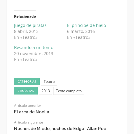
Relacionado
Juego de piratas
El príncipe de hielo
8 abril, 2013
6 marzo, 2016
En «Teatro»
En «Teatro»
Besando a un tonto
20 noviembre, 2013
En «Teatro»
Teatro
CATEGORÍAS
2013
Texto completo
ETIQUETAS
Artículo anterior
El arca de Noelia
Artículo siguiente
Noches de Miedo, noches de Edgar Allan Poe