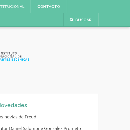
STITUCIONAL
CONTACTO
BUSCAR
ovedades
as novias de Freud
utor Daniel Salomone González Prometo