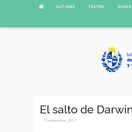
Saltar
AUTORES
TEATRO
DANZA
al
contenido
El salto de Darwi
13 noviembre, 2013