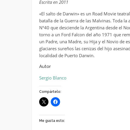
Escrita en 2011
«El salto de Darwin» es un Road Movie teatral
batalla de la Guerra de las Malvinas. Toda la 
N°40 que desciende la Argentina desde el Nort
torno a un Ford Falcon del año 1971 que rem
un Padre, una Madre, su Hija y el Novio de est
glaciares sureños las cenizas del hijo asesina
localidad de Puerto Darwin.
Autor
Sergio Blanco
Compártelo:
Me gusta esto: