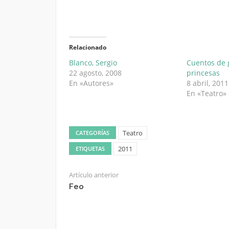
Relacionado
Blanco, Sergio
Cuentos de 
22 agosto, 2008
princesas
En «Autores»
8 abril, 2011
En «Teatro»
Teatro
CATEGORÍAS
2011
ETIQUETAS
Artículo anterior
Feo