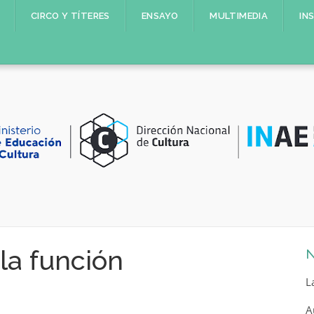
CIRCO Y TÍTERES
ENSAYO
MULTIMEDIA
IN
 la función
N
L
A