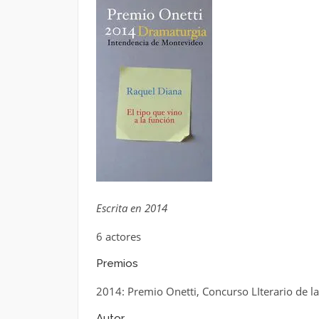
Escrita en 2014
6 actores
Premios
2014: Premio Onetti, Concurso LIterario de l
Autor