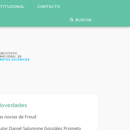
STITUCIONAL
CONTACTO
BUSCAR
ovedades
as novias de Freud
utor Daniel Salomone González Prometo