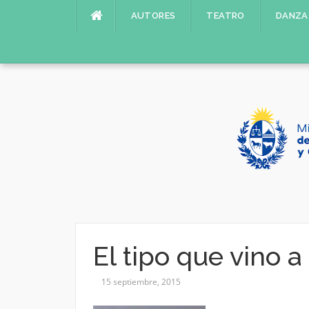
Saltar
AUTORES
TEATRO
DANZA
al
contenido
El tipo que vino a
15 septiembre, 2015