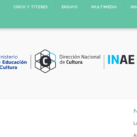
CIRCO Y TÍTERES
ENSAYO
MULTIMEDIA
IN
N
L
A