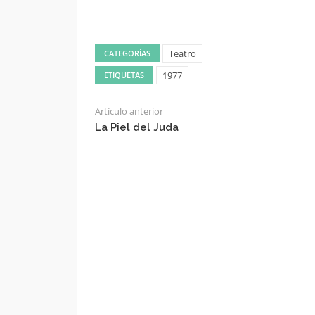
Teatro
CATEGORÍAS
1977
ETIQUETAS
Artículo anterior
La Piel del Juda