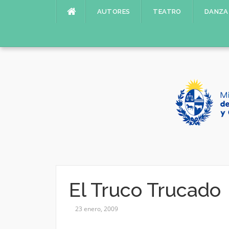
Saltar
AUTORES
TEATRO
DANZA
al
contenido
El Truco Trucado
23 enero, 2009