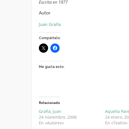
Escrita en 1977
Autor
Juan Graña
Compártelo:
Me gusta esto:
Relacionado
Graña, Juan
Aquella Par
24 noviembre, 2008
24 enero, 2
En «Autores»
En «Teatro»