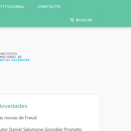
STITUCIONAL
CONTACTO
BUSCAR
ovedades
as novias de Freud
utor Daniel Salomone González Prometo