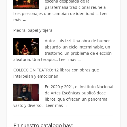
escena despojada de la
parafernalia tradicional reúne a
tres personajes que cambian de identidad.…
Leer
más
→
Piedra, papel y tijera
Autor Luis Izzi Una obra de humor
absurdo, un ciclo interminable, un
trastorno, un problema de elección
aleatoria. Una terapia…
Leer más
→
COLECCIÓN TEATRO: 12 libros con obras que
interpelan y emocionan
En 2020 y 2021, el Instituto Nacional
de Artes Escénicas publicó doce
libros, que ofrecen un panorama
vasto y diverso…
Leer más
→
En nuestro catálogo hay: