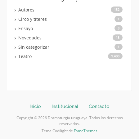
Autores
152
Circo y títeres
1
Ensayo
3
Novedades
18
Sin categorizar
1
Teatro
1.400
Inicio
Institucional
Contacto
Copyright © 2026 Dramaturgia uruguaya. Todos los derechos
reservados.
Tema Codilight de
FameThemes