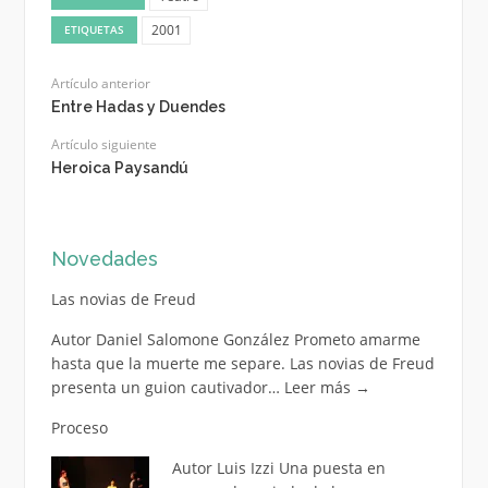
2001
ETIQUETAS
Artículo anterior
Entre Hadas y Duendes
Artículo siguiente
Heroica Paysandú
Novedades
Las novias de Freud
Autor Daniel Salomone González Prometo amarme
hasta que la muerte me separe. Las novias de Freud
presenta un guion cautivador…
Leer más
→
Proceso
Autor Luis Izzi Una puesta en