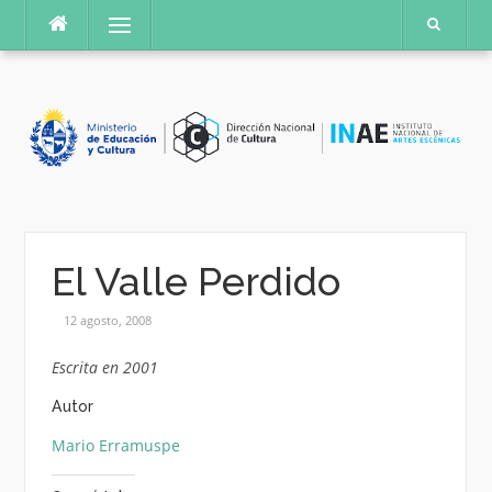
Saltar
Menú
al
contenido
El Valle Perdido
12 agosto, 2008
Escrita en 2001
Autor
Mario Erramuspe