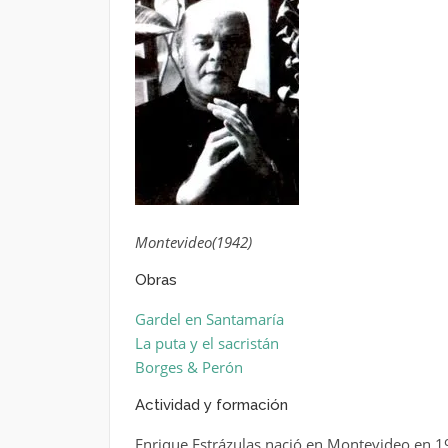
Montevideo(1942)
Obras
Gardel en Santamaría
La puta y el sacristán
Borges & Perón
Actividad y formación
Enrique Estrázulas nació en Montevideo en 194