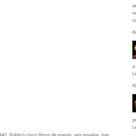
a
n
c
P
a
L
P
p
L
2. Publicó cinco libros de poesía, seis novelas, tres