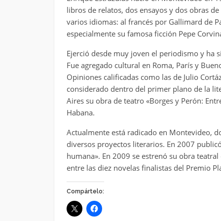
libros de relatos, dos ensayos y dos obras de
varios idiomas: al francés por Gallimard de Parí
especialmente su famosa ficción Pepe Corvin
Ejerció desde muy joven el periodismo y ha si
Fue agregado cultural en Roma, París y Buen
Opiniones calificadas como las de Julio Cortáz
considerado dentro del primer plano de la li
Aires su obra de teatro «Borges y Perón: Entre
Habana.
Actualmente está radicado en Montevideo, do
diversos proyectos literarios. En 2007 public
humana». En 2009 se estrenó su obra teatral
entre las diez novelas finalistas del Premio 
Compártelo: