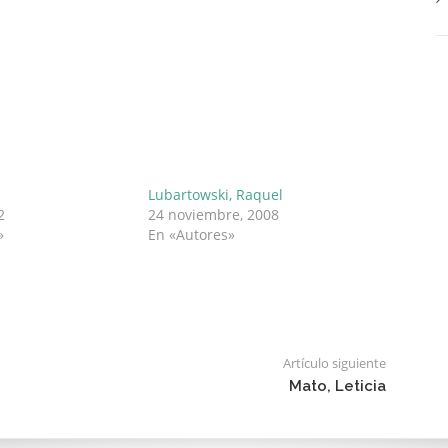
Lubartowski, Raquel
2
24 noviembre, 2008
»
En «Autores»
Artículo siguiente
Mato, Leticia