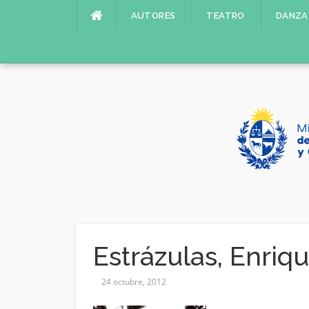
Saltar
AUTORES
TEATRO
DANZA
al
contenido
Estrázulas, Enriq
24 octubre, 2012