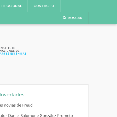
STITUCIONAL
CONTACTO
BUSCAR
ovedades
as novias de Freud
utor Daniel Salomone González Prometo