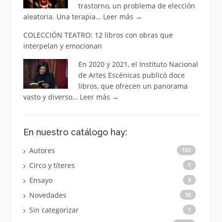
trastorno, un problema de elección
aleatoria. Una terapia…
Leer más
→
COLECCIÓN TEATRO: 12 libros con obras que
interpelan y emocionan
En 2020 y 2021, el Instituto Nacional
de Artes Escénicas publicó doce
libros, que ofrecen un panorama
vasto y diverso…
Leer más
→
En nuestro catálogo hay:
Autores
152
Circo y títeres
1
Ensayo
3
Novedades
18
Sin categorizar
1