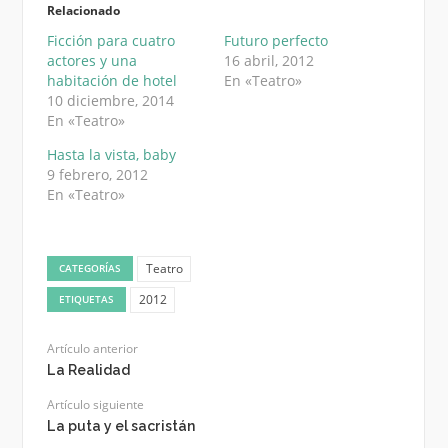
Relacionado
Ficción para cuatro
Futuro perfecto
actores y una
16 abril, 2012
habitación de hotel
En «Teatro»
10 diciembre, 2014
En «Teatro»
Hasta la vista, baby
9 febrero, 2012
En «Teatro»
Teatro
CATEGORÍAS
2012
ETIQUETAS
Artículo anterior
La Realidad
Artículo siguiente
La puta y el sacristán