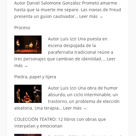
Autor Daniel Salomone González Prometo amarme
hasta que la muerte me separe. Las novias de Freud
presenta un guion cautivador…
Leer más
→
Proceso
Autor Luis Izzi Una puesta en
escena despojada de la
parafernalia tradicional reúne a
tres personajes que cambian de identidad.…
Leer
más
→
Piedra, papel y tijera
Autor Luis Izzi Una obra de humor
absurdo, un ciclo interminable, un
trastorno, un problema de elección
aleatoria. Una terapia…
Leer más
→
COLECCIÓN TEATRO: 12 libros con obras que
interpelan y emocionan