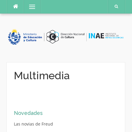
Saltar
Menú
al
contenido
Multimedia
Novedades
Las novias de Freud