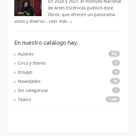
En 2020 y 2021, el Instituto Nacional
de Artes Escénicas publicó doce
libros, que ofrecen un panorama
vasto y diverso…
Leer más
→
En nuestro catálogo hay:
Autores
152
Circo y títeres
1
Ensayo
3
Novedades
18
Sin categorizar
1
Teatro
1.400