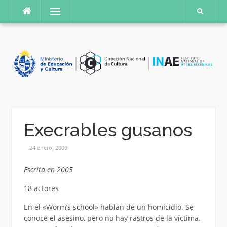
Saltar
Menú
al
contenido
Execrables gusanos
24 enero, 2009
Escrita en 2005
18 actores
En el «Worm’s school» hablan de un homicidio. Se
conoce el asesino, pero no hay rastros de la víctima.