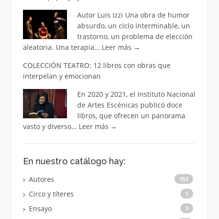
Autor Luis Izzi Una obra de humor
absurdo, un ciclo interminable, un
trastorno, un problema de elección
aleatoria. Una terapia…
Leer más
→
COLECCIÓN TEATRO: 12 libros con obras que
interpelan y emocionan
En 2020 y 2021, el Instituto Nacional
de Artes Escénicas publicó doce
libros, que ofrecen un panorama
vasto y diverso…
Leer más
→
En nuestro catálogo hay:
Autores
152
Circo y títeres
1
Ensayo
3