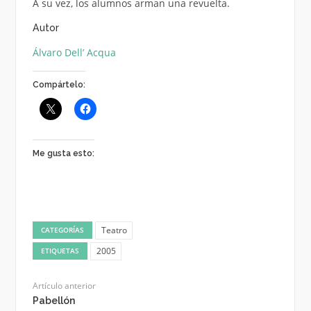
A su vez, los alumnos arman una revuelta.
Autor
Álvaro Dell’ Acqua
Compártelo:
Me gusta esto:
Teatro
CATEGORÍAS
2005
ETIQUETAS
Artículo anterior
Pabellón