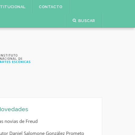
STITUCIONAL
CONTACTO
BUSCAR
ovedades
as novias de Freud
utor Daniel Salomone González Prometo