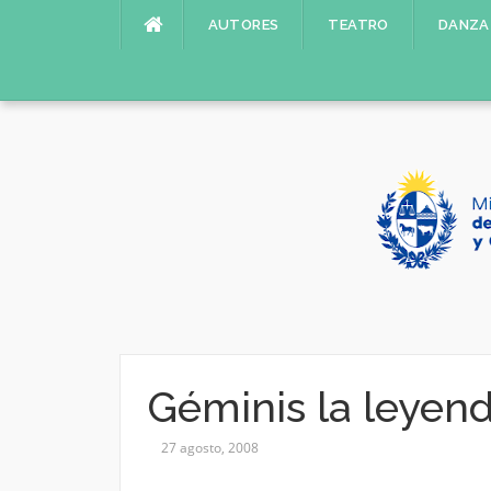
Saltar
AUTORES
TEATRO
DANZA
al
contenido
Géminis la leyen
27 agosto, 2008