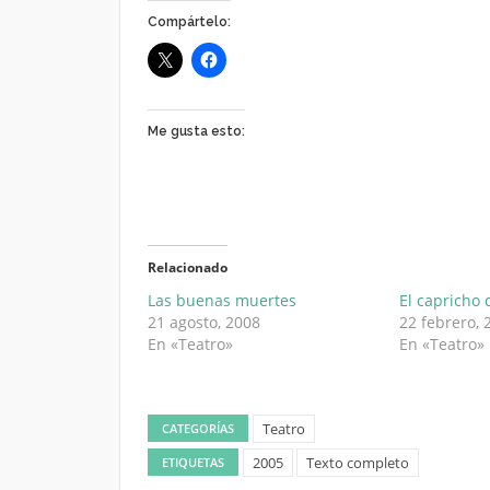
Compártelo:
Me gusta esto:
Relacionado
Las buenas muertes
El capricho
21 agosto, 2008
22 febrero, 
En «Teatro»
En «Teatro»
Teatro
CATEGORÍAS
2005
Texto completo
ETIQUETAS