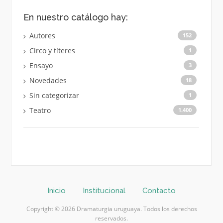
En nuestro catálogo hay:
Autores
152
Circo y títeres
1
Ensayo
3
Novedades
18
Sin categorizar
1
Teatro
1.400
Inicio
Institucional
Contacto
Copyright © 2026 Dramaturgia uruguaya. Todos los derechos
reservados.