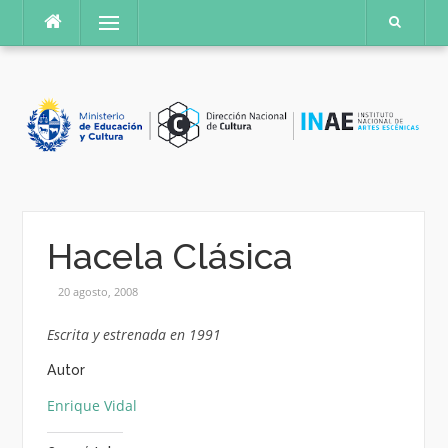
Saltar
Menú
al
contenido
Hacela Clásica
20 agosto, 2008
Escrita y estrenada en 1991
Autor
Enrique Vidal