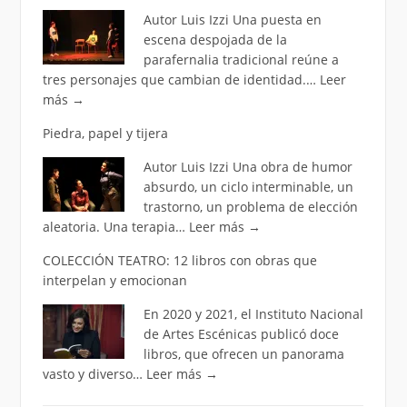
Autor Luis Izzi Una puesta en
escena despojada de la
parafernalia tradicional reúne a
tres personajes que cambian de identidad.…
Leer
más
→
Piedra, papel y tijera
Autor Luis Izzi Una obra de humor
absurdo, un ciclo interminable, un
trastorno, un problema de elección
aleatoria. Una terapia…
Leer más
→
COLECCIÓN TEATRO: 12 libros con obras que
interpelan y emocionan
En 2020 y 2021, el Instituto Nacional
de Artes Escénicas publicó doce
libros, que ofrecen un panorama
vasto y diverso…
Leer más
→