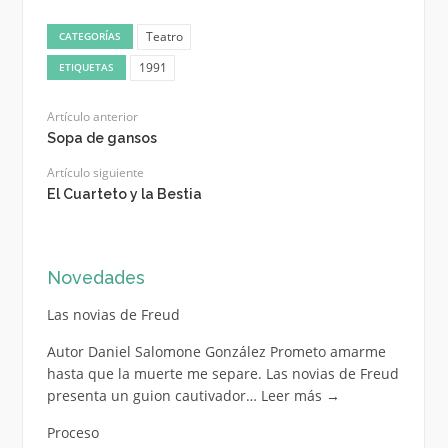
Teatro
CATEGORÍAS
1991
ETIQUETAS
Artículo anterior
Sopa de gansos
Artículo siguiente
El Cuarteto y la Bestia
Novedades
Las novias de Freud
Autor Daniel Salomone González Prometo amarme
hasta que la muerte me separe. Las novias de Freud
presenta un guion cautivador…
Leer más
→
Proceso