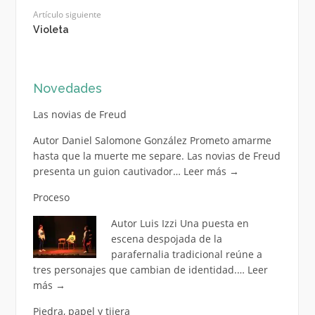
Artículo siguiente
Violeta
Novedades
Las novias de Freud
Autor Daniel Salomone González Prometo amarme
hasta que la muerte me separe. Las novias de Freud
presenta un guion cautivador…
Leer más
→
Proceso
Autor Luis Izzi Una puesta en
escena despojada de la
parafernalia tradicional reúne a
tres personajes que cambian de identidad.…
Leer
más
→
Piedra, papel y tijera