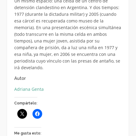
Un mismo espacio: una celda de un centro de
detensión clandestino en Argentina. Y dos tiempos:
1977 (durante la dictadura militar) y 2005 (cuando
esa cárcel es recuperada como museo de la
memoria). En una presentación escénica simultánea
(todo transcurre en la misma celda en ambos
tiempos), una mujer joven, asistida por su
compañera de prisión, da a luz una niña en 1977 y
esa niña, ya mujer, en 2006 se encuentra con una
periodista cuyo vínculo con las presas de antaño, se
irá develando.
Autor
Adriana Genta
Compártelo:
Me gusta esto: