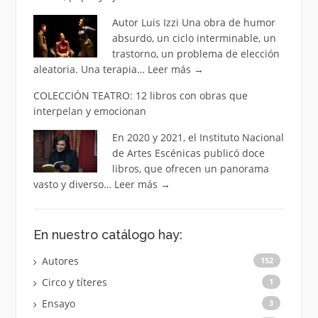
Autor Luis Izzi Una obra de humor
absurdo, un ciclo interminable, un
trastorno, un problema de elección
aleatoria. Una terapia…
Leer más
→
COLECCIÓN TEATRO: 12 libros con obras que
interpelan y emocionan
En 2020 y 2021, el Instituto Nacional
de Artes Escénicas publicó doce
libros, que ofrecen un panorama
vasto y diverso…
Leer más
→
En nuestro catálogo hay:
Autores
152
Circo y títeres
1
Ensayo
3