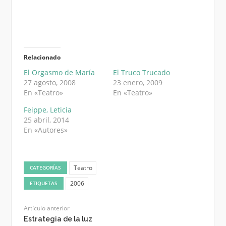
Relacionado
El Orgasmo de María
El Truco Trucado
27 agosto, 2008
23 enero, 2009
En «Teatro»
En «Teatro»
Feippe, Leticia
25 abril, 2014
En «Autores»
Teatro
CATEGORÍAS
2006
ETIQUETAS
Artículo anterior
Estrategia de la luz