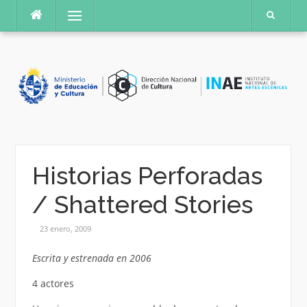
Saltar
Menú
al
contenido
Historias Perforadas
/ Shattered Stories
23 enero, 2009
Escrita y estrenada en 2006
4 actores