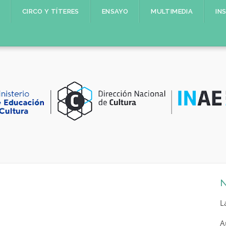
CIRCO Y TÍTERES
ENSAYO
MULTIMEDIA
IN
N
L
A