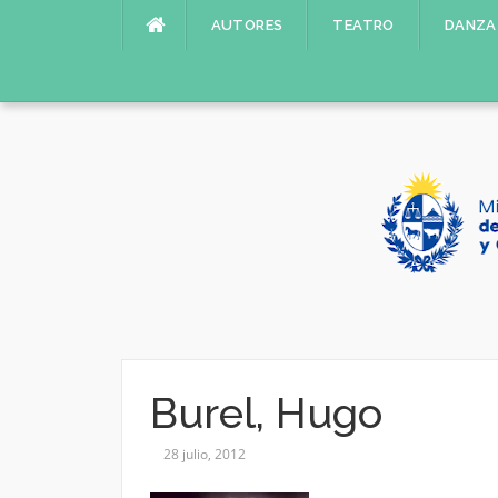
Saltar
AUTORES
TEATRO
DANZA
al
contenido
Burel, Hugo
28 julio, 2012