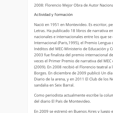
2008: Florencio Mejor Obra de Autor Naciona
Actividad y formación
Nació en 1951 en Montevideo. Es escritor, peri
Letras. Ha publicado 18 libros de narrativa 
nacionales e internacionales entre los que se
Internacional (Paris,1995), el Premio Lengua 
Inéditos del MEC-Ministerio de Educación y C
2003 fue finalista del premio internacional 
veces el Primer Premio de narrativa del MEC c
(2009). En 2008 recibió el Florencio teatral 
Borges. En diciembre de 2009 publicó Un día 
Diario de la arena, y en 2011 El Club de los 
sandalia en Seix Barral.
Como periodista actualmente escribe la col
del diario El País de Montevideo.
En 2009 se estrenó en Buenos Aires y luego e