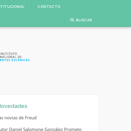
STITUCIONAL
CONTACTO
BUSCAR
ovedades
as novias de Freud
utor Daniel Salomone González Prometo