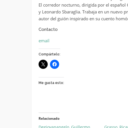
El corredor nocturno, dirigida por el españo
y Leonardo Sbaraglia. Trabaja en un nuevo p
autor del guión inspirado en su cuento hom
Contacto
email
Compártelo:
Me gusta esto:
Relacionado
Degiovanangelo, Guillermo
Grasso, Ric