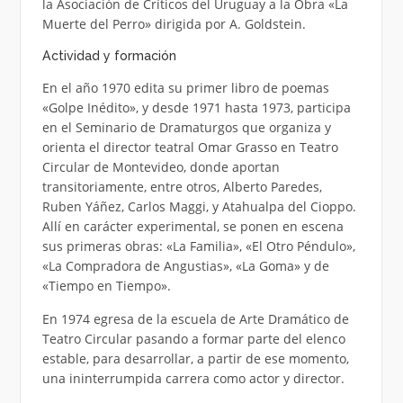
la Asociación de Críticos del Uruguay a la Obra «La
Muerte del Perro» dirigida por A. Goldstein.
Actividad y formación
En el año 1970 edita su primer libro de poemas
«Golpe Inédito», y desde 1971 hasta 1973, participa
en el Seminario de Dramaturgos que organiza y
orienta el director teatral Omar Grasso en Teatro
Circular de Montevideo, donde aportan
transitoriamente, entre otros, Alberto Paredes,
Ruben Yáñez, Carlos Maggi, y Atahualpa del Cioppo.
Allí en carácter experimental, se ponen en escena
sus primeras obras: «La Familia», «El Otro Péndulo»,
«La Compradora de Angustias», «La Goma» y de
«Tiempo en Tiempo».
En 1974 egresa de la escuela de Arte Dramático de
Teatro Circular pasando a formar parte del elenco
estable, para desarrollar, a partir de ese momento,
una ininterrumpida carrera como actor y director.