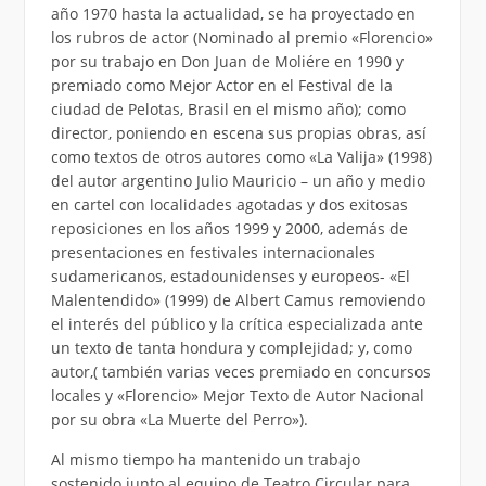
año 1970 hasta la actualidad, se ha proyectado en
los rubros de actor (Nominado al premio «Florencio»
por su trabajo en Don Juan de Moliére en 1990 y
premiado como Mejor Actor en el Festival de la
ciudad de Pelotas, Brasil en el mismo año); como
director, poniendo en escena sus propias obras, así
como textos de otros autores como «La Valija» (1998)
del autor argentino Julio Mauricio – un año y medio
en cartel con localidades agotadas y dos exitosas
reposiciones en los años 1999 y 2000, además de
presentaciones en festivales internacionales
sudamericanos, estadounidenses y europeos- «El
Malentendido» (1999) de Albert Camus removiendo
el interés del público y la crítica especializada ante
un texto de tanta hondura y complejidad; y, como
autor,( también varias veces premiado en concursos
locales y «Florencio» Mejor Texto de Autor Nacional
por su obra «La Muerte del Perro»).
Al mismo tiempo ha mantenido un trabajo
sostenido junto al equipo de Teatro Circular para