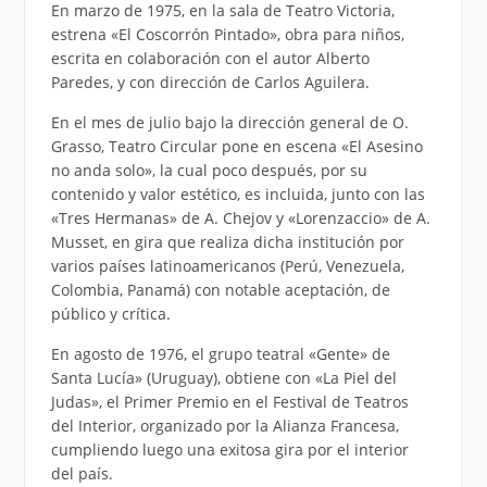
En marzo de 1975, en la sala de Teatro Victoria,
estrena «El Coscorrón Pintado», obra para niños,
escrita en colaboración con el autor Alberto
Paredes, y con dirección de Carlos Aguilera.
En el mes de julio bajo la dirección general de O.
Grasso, Teatro Circular pone en escena «El Asesino
no anda solo», la cual poco después, por su
contenido y valor estético, es incluida, junto con las
«Tres Hermanas» de A. Chejov y «Lorenzaccio» de A.
Musset, en gira que realiza dicha institución por
varios países latinoamericanos (Perú, Venezuela,
Colombia, Panamá) con notable aceptación, de
público y crítica.
En agosto de 1976, el grupo teatral «Gente» de
Santa Lucía» (Uruguay), obtiene con «La Piel del
Judas», el Primer Premio en el Festival de Teatros
del Interior, organizado por la Alianza Francesa,
cumpliendo luego una exitosa gira por el interior
del país.