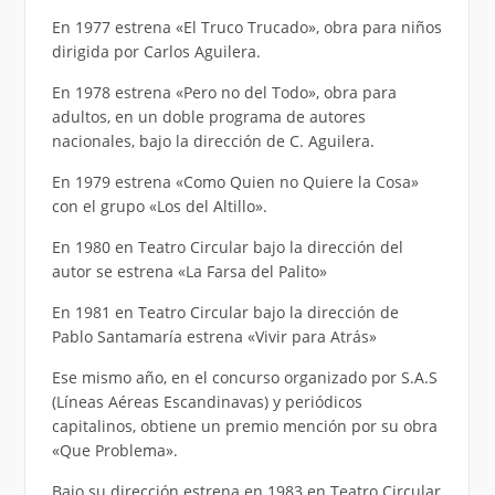
En 1977 estrena «El Truco Trucado», obra para niños
dirigida por Carlos Aguilera.
En 1978 estrena «Pero no del Todo», obra para
adultos, en un doble programa de autores
nacionales, bajo la dirección de C. Aguilera.
En 1979 estrena «Como Quien no Quiere la Cosa»
con el grupo «Los del Altillo».
En 1980 en Teatro Circular bajo la dirección del
autor se estrena «La Farsa del Palito»
En 1981 en Teatro Circular bajo la dirección de
Pablo Santamaría estrena «Vivir para Atrás»
Ese mismo año, en el concurso organizado por S.A.S
(Líneas Aéreas Escandinavas) y periódicos
capitalinos, obtiene un premio mención por su obra
«Que Problema».
Bajo su dirección estrena en 1983 en Teatro Circular